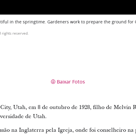
iful in the springtime. Gardeners work to prepare the ground for
l rights reserved.
Baixar Fotos
City, Utah, em 8 de outubro de 1928, filho de Melvin 
versidade de Utah.
são na Inglaterra pela Igreja, onde foi conselheiro na 