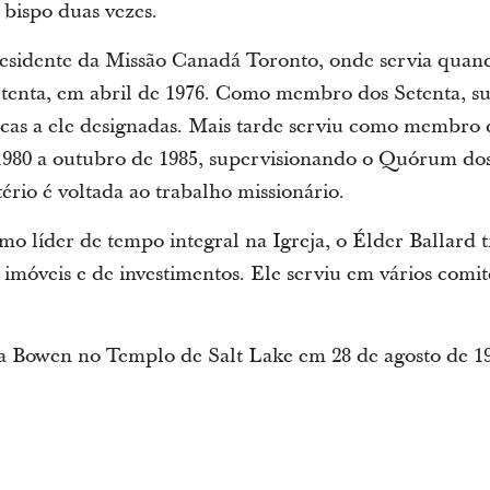
bispo duas vezes.
esidente da Missão Canadá Toronto, onde servia quan
enta, em abril de 1976. Como membro dos Setenta, su
ficas a ele designadas. Mais tarde serviu como membro 
 1980 a outubro de 1985, supervisionando o Quórum dos
ério é voltada ao trabalho missionário.
o líder de tempo integral na Igreja, o Élder Ballard 
imóveis e de investimentos. Ele serviu em vários comitê
 Bowen no Templo de Salt Lake em 28 de agosto de 195