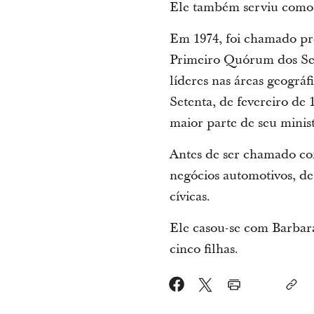
Ele também serviu como 
Em 1974, foi chamado pr
Primeiro Quórum dos Set
líderes nas áreas geográ
Setenta, de fevereiro de
maior parte de seu minist
Antes de ser chamado com
negócios automotivos, de 
cívicas.
Ele casou-se com Barbara
cinco filhas.