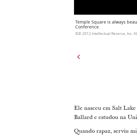
Temple Square is always beaut
Conference.
© 2012 Intellectual Reserve, Inc. Al
Ele nasceu em Salt Lake 
Ballard e estudou na Uni
Quando rapaz, serviu mis