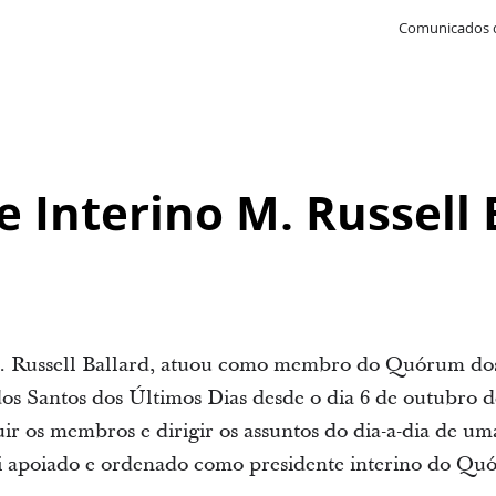
Comunicados 
e Interino M. Russell 
M. Russell Ballard, atuou como membro do Quórum do
dos Santos dos Últimos Dias desde o dia 6 de outubro d
ir os membros e dirigir os assuntos do dia-a-dia de u
foi apoiado e ordenado como presidente interino do Q