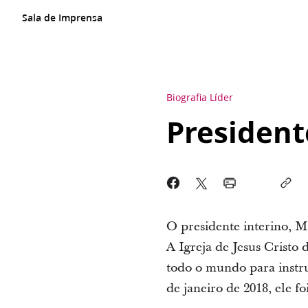
Sala de Imprensa
Biografia Líder
President
O presidente interino, 
A Igreja de Jesus Cristo 
todo o mundo para instru
de janeiro de 2018, ele 