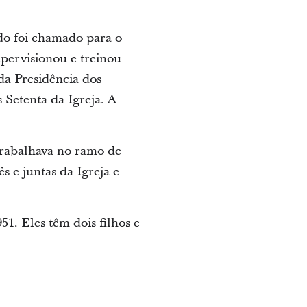
do foi chamado para o
pervisionou e treinou
da Presidência dos
 Setenta da Igreja. A
trabalhava no ramo de
s e juntas da Igreja e
1. Eles têm dois filhos e