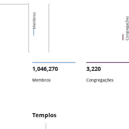
Membros
Congregaçõ
1,046,270
3,220
Membros
Congregações
Templos