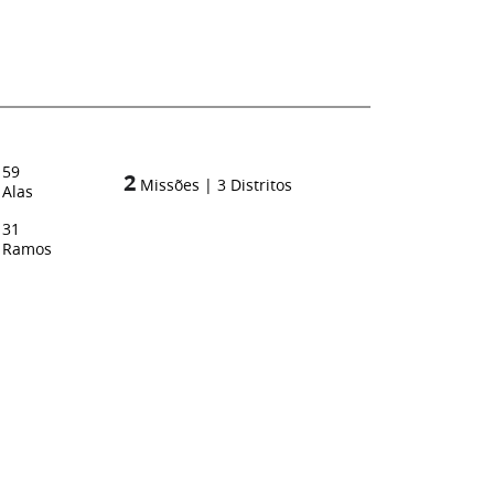
59
2
Missões
|
3
Distritos
Alas
31
Ramos