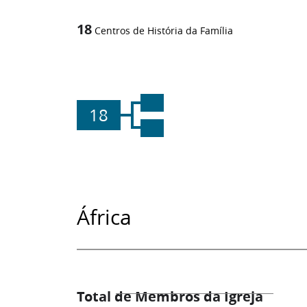
18
Centros de História da Família
18
África
Total de Membros da Igreja