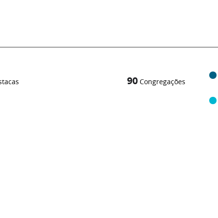
90
stacas
Congregações