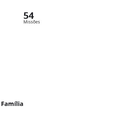
54
Missões
 Família