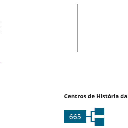
es
Centros de História da
665