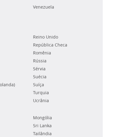
Venezuela
Reino Unido
República Checa
Romênia
Rússia
Sérvia
Suécia
Holanda)
Suíça
Turquia
Ucrânia
Mongólia
Sri Lanka
Tailândia