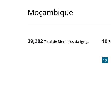
Moçambique
39,282
10
Total de Membros da Igreja
E
1
/
10