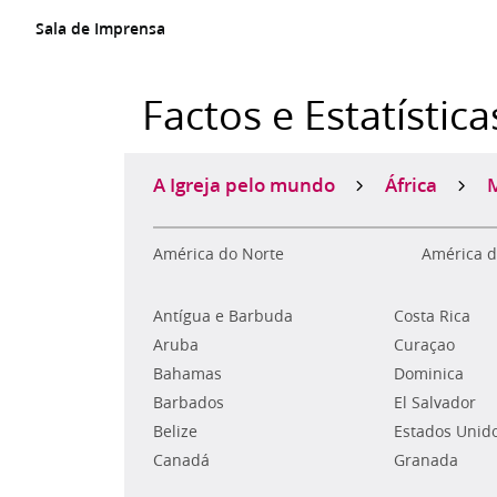
Sala de Imprensa
Factos e Estatística
A Igreja pelo mundo
África
América do Norte
América d
Antígua e Barbuda
Costa Rica
Aruba
Curaçao
Bahamas
Dominica
Barbados
El Salvador
Belize
Estados Unid
Canadá
Granada