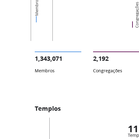
Membros
Congregaçõ
1,343,071
2,192
Membros
Congregações
Templos
11
Temp