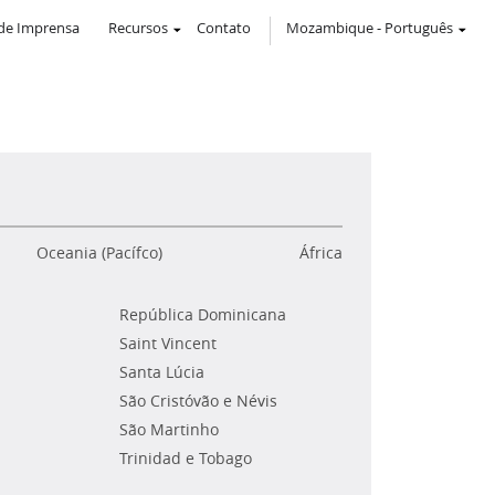
de Imprensa
Recursos
Contato
Mozambique
-
Português
Oceania (Pacífco)
África
República Dominicana
Saint Vincent
Santa Lúcia
São Cristóvão e Névis
São Martinho
Trinidad e Tobago