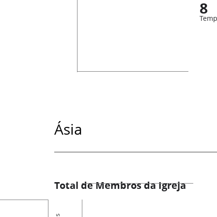
8
Temp
Ásia
Total de Membros da Igreja