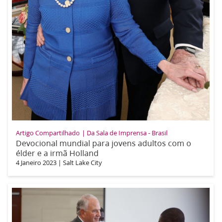
Artigo Compartilhado
Da Sala de Imprensa - Brasil
Devocional mundial para jovens adultos com o
élder e a irmã Holland
4 Janeiro 2023
|
Salt Lake City