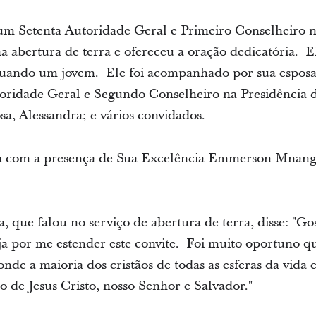
 Setenta Autoridade Geral e Primeiro Conselheiro n
na abertura de terra e ofereceu a oração dedicatória. 
 quando um jovem. Ele foi acompanhado por sua espos
oridade Geral e Segundo Conselheiro na Presidência d
a, Alessandra; e vários convidados.
 com a presença de Sua Excelência Emmerson Mnanga
que falou no serviço de abertura de terra, disse: "Go
ja por me estender este convite. Foi muito oportuno q
nde a maioria dos cristãos de todas as esferas da vida
de Jesus Cristo, nosso Senhor e Salvador."