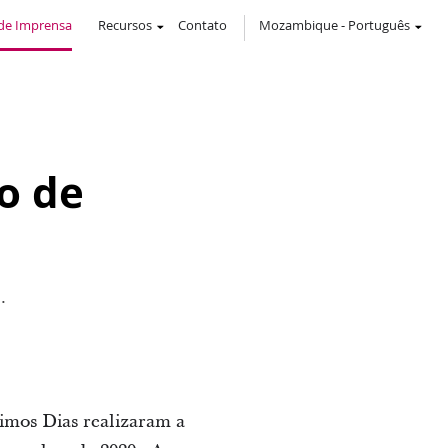
de Imprensa
Recursos
Contato
Mozambique
-
Português
o de
.
timos Dias realizaram a