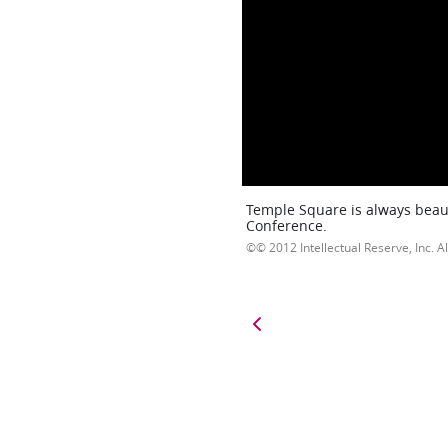
Temple Square is always beaut
Conference.
© 2012 Intellectual Reserve, Inc. Al