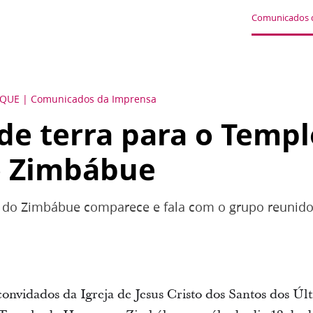
Comunicados 
QUE
Comunicados da Imprensa
de terra para o Templ
o Zimbábue
a do Zimbábue comparece e fala com o grupo reunido
convidados da Igreja de Jesus Cristo dos Santos dos Úl