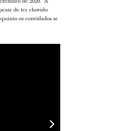
dezembro de 2020. A
pesar de ter chovido
nquanto os convidados se