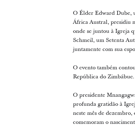
O Élder Edward Dube, um
África Austral, presidiu 
onde se juntou à Igreja
Schmeil, um Setenta Aut
juntamente com sua espos
O evento também contou
República do Zimbábue.
O presidente Mnangagwa, 
profunda gratidão à Igre
neste mês de dezembro, o
comemoram o nascimento 