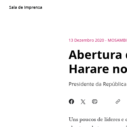
Sala de Imprensa
13 Dezembro 2020
-
MOSAMBI
Abertura 
Harare n
Presidente da Repúblic
Uns poucos de líderes e 