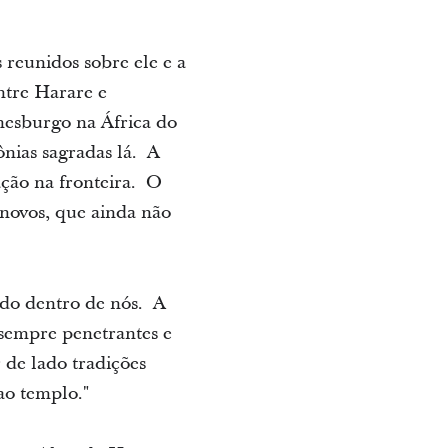
reunidos sobre ele e a
ntre Harare e
nesburgo na África do
ônias sagradas lá. A
ação na fronteira. O
 novos, que ainda não
ndo dentro de nós. A
sempre penetrantes e
 de lado tradições
ao templo."