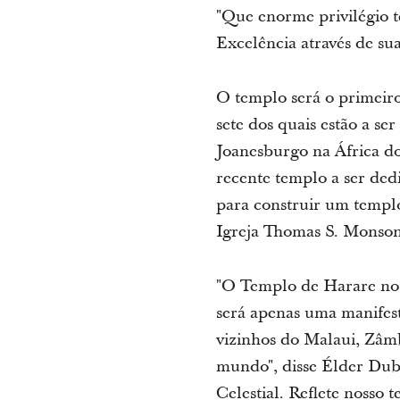
"Que enorme privilégio t
Excelência através de su
O templo será o primeiro
sete dos quais estão a 
Joanesburgo na África do
recente templo a ser ded
para construir um templ
Igreja Thomas S. Monson
"O Templo de Harare no 
será apenas uma manifest
vizinhos do Malaui, Zâm
mundo", disse Élder Dube
Celestial. Reflete nosso 