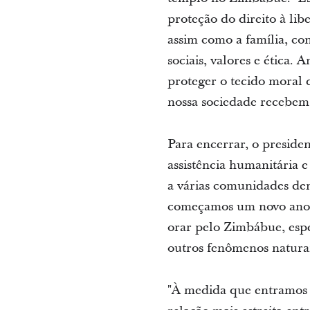
proteção do direito à li
assim como a família, co
sociais, valores e ética.
proteger o tecido moral 
nossa sociedade recebem 
Para encerrar, o preside
assistência humanitária e
a várias comunidades de
começamos um novo ano, e
orar pelo Zimbábue, esp
outros fenômenos naturai
"À medida que entramos 