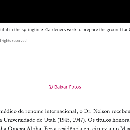
iful in the springtime. Gardeners work to prepare the ground for
l rights reserved.
Baixar Fotos
 médico de renome internacional, o Dr. Nelson recebe
 Universidade de Utah (1945, 1947). Os títulos honor
pha Omega Alpha. Fez a residência em cirurgia no Mas