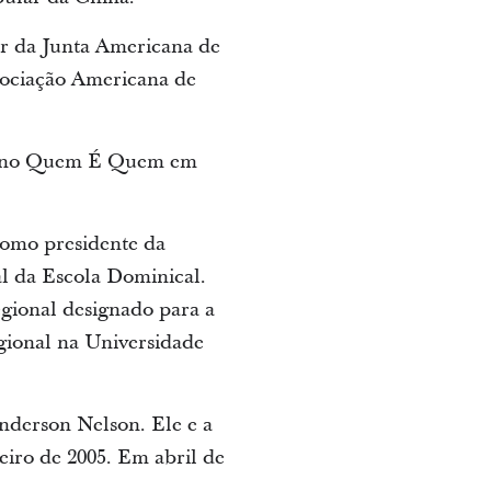
or da Junta Americana de
sociação Americana de
e no Quem É Quem em
como presidente da
al da Escola Dominical.
gional designado para a
gional na Universidade
nderson Nelson. Ele e a
eiro de 2005. Em abril de