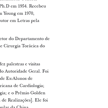
 Ph.D em 1954. Recebeu
am Young em 1970,
utor em Letras pela
iretor do Departamento de
de Cirurgia Torácica do
z palestras e visitas
ado Autoridade Geral. Foi
 de Ex-Alunos de
ricana de Cardiologia;
gia; e o Prêmio Golden
e Realizações]. Ele foi
pular da China.