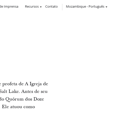
de Imprensa
Recursos
Contato
Mozambique
-
Português
 profeta de A Igreja de
Salt Lake. Antes de seu
e do Quórum dos Doze
a. Ele atuou como