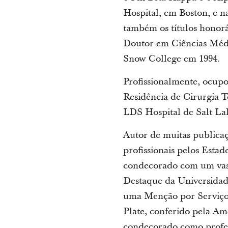
Hospital, em Boston, e 
também os títulos honor
Doutor em Ciências Médi
Snow College em 1994.
Profissionalmente, ocupo
Residência de Cirurgia T
LDS Hospital de Salt Lak
Autor de muitas publicaçõ
profissionais pelos Esta
condecorado com um vast
Destaque da Universidad
uma Menção por Serviços
Plate, conferido pela A
condecorado como profes