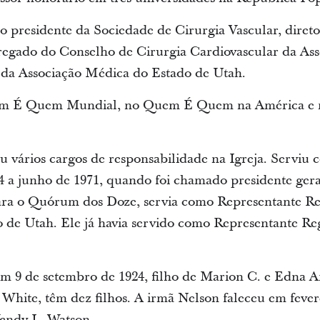
 presidente da Sociedade de Cirurgia Vascular, diret
rregado do Conselho de Cirurgia Cardiovascular da As
e da Associação Médica do Estado de Utah.
em É Quem Mundial, no Quem É Quem na América 
 vários cargos de responsabilidade na Igreja. Serviu 
4 a junho de 1971, quando foi chamado presidente ger
ra o Quórum dos Doze, servia como Representante Re
 de Utah. Ele já havia servido como Representante Re
m 9 de setembro de 1924, filho de Marion C. e Edna A
 White, têm dez filhos. A irmã Nelson faleceu em fever
Wendy L. Watson.