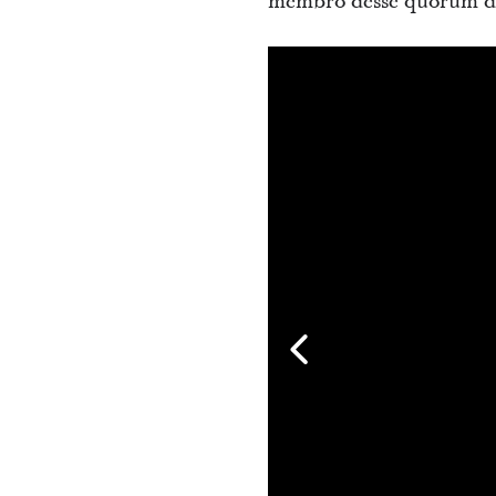
membro desse quórum des