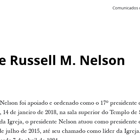
Comunicados 
e Russell M. Nelson
Nelson foi apoiado e ordenado como o 17º presidente e
, 14 de janeiro de 2018, na sala superior do Templo de 
 da Igreja, o presidente Nelson atuou como president
 de julho de 2015, até seu chamado como líder da Igrej