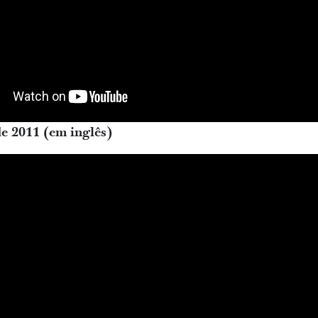
e 2011
(em inglês)