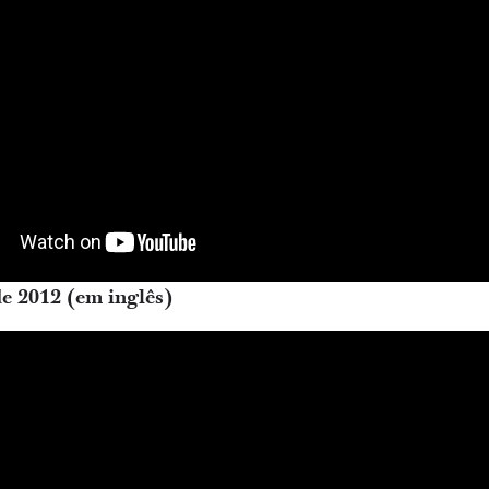
 2012 (em inglês)