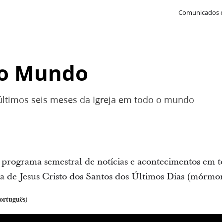
Comunicados 
no Mundo
últimos seis meses da Igreja em todo o mundo
programa semestral de notícias e acontecimentos em
a de Jesus Cristo dos Santos dos Últimos Dias (mórmo
ortuguês)