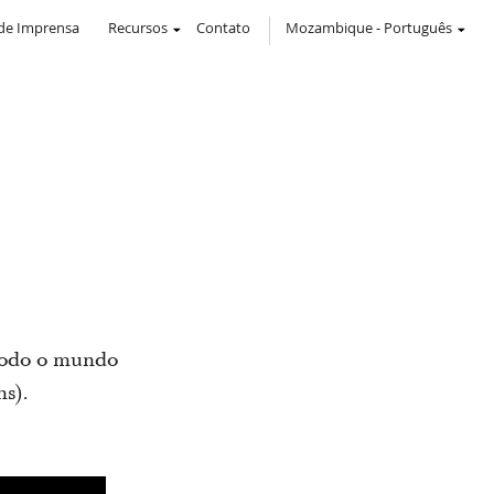
de Imprensa
Recursos
Contato
Mozambique
-
Português
 todo o mundo
ns).