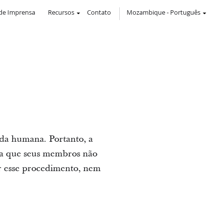
de Imprensa
Recursos
Contato
Mozambique
-
Português
ida humana. Portanto, a
lha que seus membros não
r esse procedimento, nem