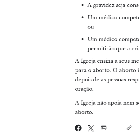
A gravidez seja cons
Um médico competent
ou
Um médico competent
permitirão que a cr
A Igreja ensina a seus m
para o aborto. O aborto 
depois de as pessoas res
oração.
A Igreja não apoia nem s
aborto.