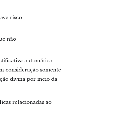
ave risco
que não
tificativa automática
 em consideração somente
ação divina por meio da
licas relacionadas ao