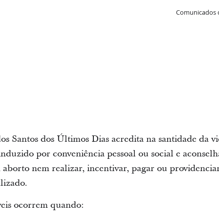
Comunicados 
 dos Santos dos Últimos Dias acredita na santidade da v
 induzido por conveniência pessoal ou social e aconse
aborto nem realizar, incentivar, pagar ou providencia
alizado.
veis ocorrem quando: