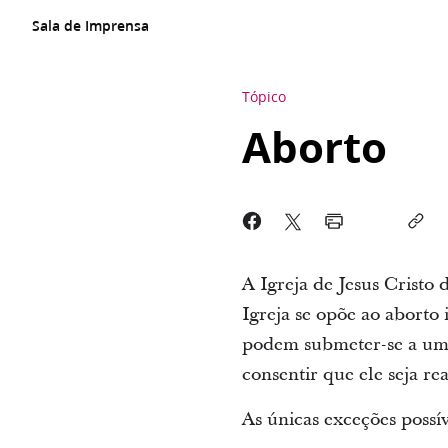
Sala de Imprensa
Tópico
Aborto
A Igreja de Jesus Cristo
Igreja se opõe ao aborto
podem submeter-se a um 
consentir que ele seja re
As únicas exceções possí