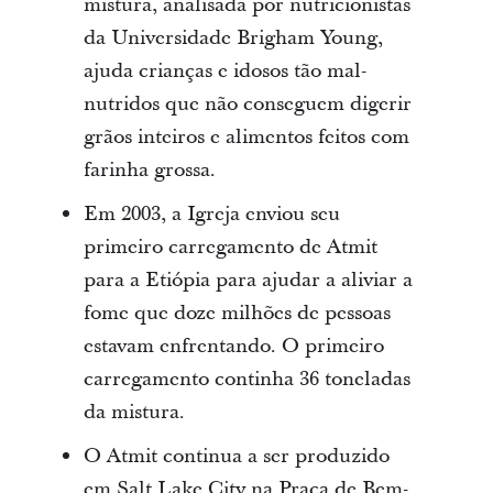
mistura, analisada por nutricionistas
da Universidade Brigham Young,
ajuda crianças e idosos tão mal-
nutridos que não conseguem digerir
grãos inteiros e alimentos feitos com
farinha grossa.
Em 2003, a Igreja enviou seu
primeiro carregamento de Atmit
para a Etiópia para ajudar a aliviar a
fome que doze milhões de pessoas
estavam enfrentando. O primeiro
carregamento continha 36 toneladas
da mistura.
O Atmit continua a ser produzido
em Salt Lake City na Praça de Bem-