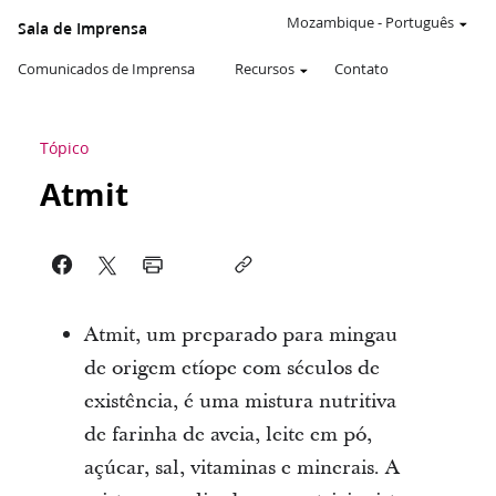
Mozambique
-
Português
Sala de Imprensa
Comunicados de Imprensa
Recursos
Contato
Tópico
Atmit
Atmit, um preparado para mingau
de origem etíope com séculos de
existência, é uma mistura nutritiva
de farinha de aveia, leite em pó,
açúcar, sal, vitaminas e minerais. A