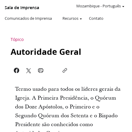
Mozambique
-
Português
Sala de Imprensa
Comunicados de Imprensa
Recursos
Contato
Tópico
Autoridade Geral
Termo usado para todos os líderes gerais da
Igreja. A Primeira Presidência, o Quórum
dos Doze Apóstolos, o Primeiro e o
Segundo Quórum dos Setenta e o Bispado
Presidente são conhecidos como