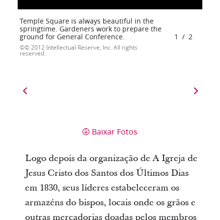
Temple Square is always beautiful in the
springtime. Gardeners work to prepare the
ground for General Conference.
1
/
2
© 2012 Intellectual Reserve, Inc. All rights
reserved.
Baixar Fotos
Logo depois da organização de A Igreja de
Jesus Cristo dos Santos dos Últimos Dias
em 1830, seus líderes estabeleceram os
armazéns do bispos, locais onde os grãos e
outras mercadorias doadas pelos membros