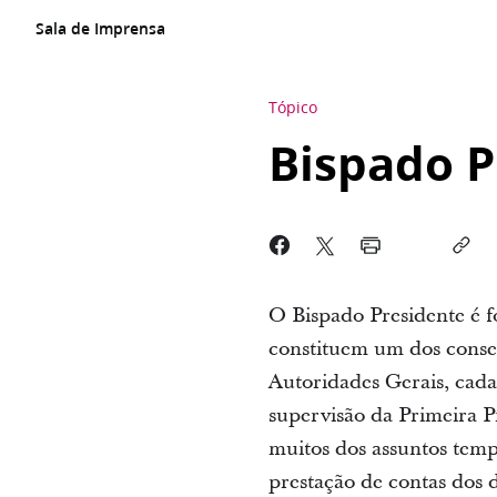
Sala de Imprensa
Tópico
Bispado P
O Bispado Presidente é f
constituem um dos consel
Autoridades Gerais, cada
supervisão da Primeira P
muitos dos assuntos tempo
prestação de contas dos 