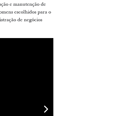
rução e manutenção de
homens escolhidos para o
istração de negócios