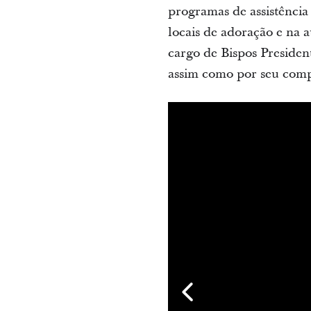
programas de assistência
locais de adoração e na 
cargo de Bispos Presiden
assim como por seu comp