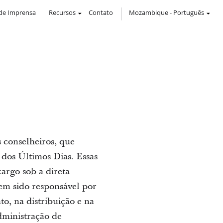
de Imprensa
Recursos
Contato
Mozambique
-
Português
 conselheiros, que
 dos Últimos Dias. Essas
argo sob a direta
tem sido responsável por
to, na distribuição e na
dministração de