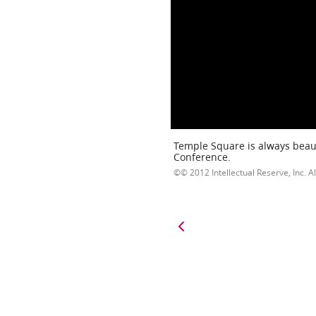
Temple Square is always beaut
Conference.
© 2012 Intellectual Reserve, Inc. Al