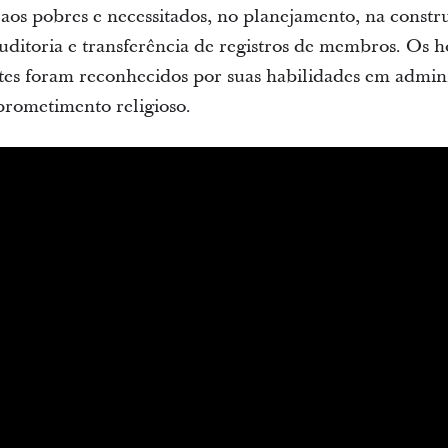
 aos pobres e necessitados, no planejamento, na const
auditoria e transferência de registros de membros. Os 
tes foram reconhecidos por suas habilidades em admin
rometimento religioso.