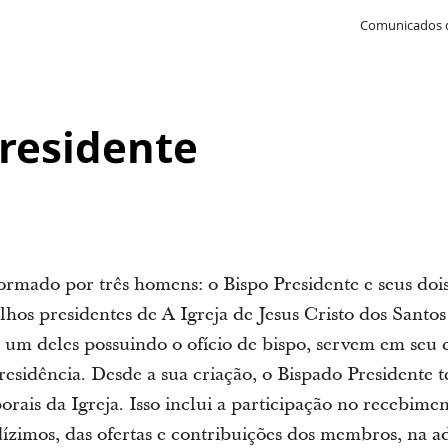
Comunicados 
residente
ormado por três homens: o Bispo Presidente e seus dois
hos presidentes de A Igreja de Jesus Cristo dos Santos
 um deles possuindo o ofício de bispo, servem em seu c
residência. Desde a sua criação, o Bispado Presidente 
rais da Igreja. Isso inclui a participação no recebimen
dízimos, das ofertas e contribuições dos membros, na a