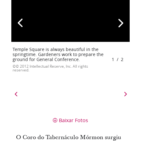
Temple Square is always beautiful in the
springtime. Gardeners work to prepare the
ground for General Conference.
1
/
2
© 2012 Intellectual Reserve, Inc. All rights
reserved.
Baixar Fotos
O Coro do Tabernáculo Mórmon surgiu