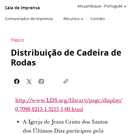
Mozambique
-
Português
Sala de Imprensa
Comunicados de Imprensa
Recursos
Contato
Tópico
Distribuição de Cadeira de
Rodas
http://www.LDS.org/library/page/display/
0,7098,6213-1-3215-1,00.html
A Igreja de Jesus Cristo dos Santos
dos Últimos Dias participou pela