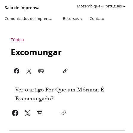
Mozambique
-
Português
Sala de Imprensa
Comunicados de Imprensa
Recursos
Contato
Tópico
Excomungar
Ver o artigo Por Que um Mórmon É
Excomungado?