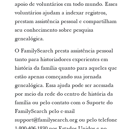
apoio de voluntários em todo mundo. Esses
voluntários ajudam a indexar registros,
prestam assistência pessoal e compartilham
seu conhecimento sobre pesquisa
genealógica.
O FamilySearch presta assistência pessoal
tanto para historiadores experientes em
história da família quanto para aqueles que
estão apenas começando sua jornada
genealógica. Essa ajuda pode ser acessada
por meio da rede do centro de história da
família ou pelo contato com o Suporte do
FamilySearch pelo e-mail
support@familysearch.org ou pelo telefone
1-800-406-1830 nos Estados Unidos e no