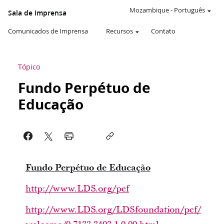
Mozambique
-
Português
Sala de Imprensa
Comunicados de Imprensa
Recursos
Contato
Tópico
Fundo Perpétuo de
Educação
Fundo Perpétuo de Educação
http://www.LDS.org/pef
http://www.LDS.org/LDSfoundation/pef/