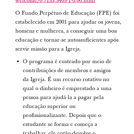
welcome/0,7133,3403-1-0,00.html
O Fundo Perpétuo de Educação (FPE) foi
estabelecido em 2001 para ajudar os jovens,
homens e mulheres, a conseguir uma boa
educação e tornar-se autossuficientes após
servir missão para a Igreja.
O programa é custeado por meio de
contribuições de membros e amigos
da Igreja. É um recurso rotativo no
qual o dinheiro é emprestado a uma
pessoa para ajudá-la a pagar pela
educação superior ou
profissionalizante. Depois que o
estudante se forma e começa a
trabalhar, ele então devolve o