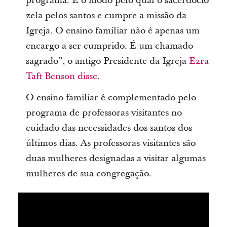
programa. É o modo pelo qual o sacerdócio
zela pelos santos e cumpre a missão da
Igreja. O ensino familiar não é apenas um
encargo a ser cumprido. É um chamado
sagrado”, o antigo Presidente da Igreja
Ezra
Taft Benson
disse
.
O ensino familiar é complementado pelo
programa de professoras visitantes no
cuidado das necessidades dos santos dos
últimos dias. As professoras visitantes são
duas mulheres designadas a visitar algumas
mulheres de sua congregação.