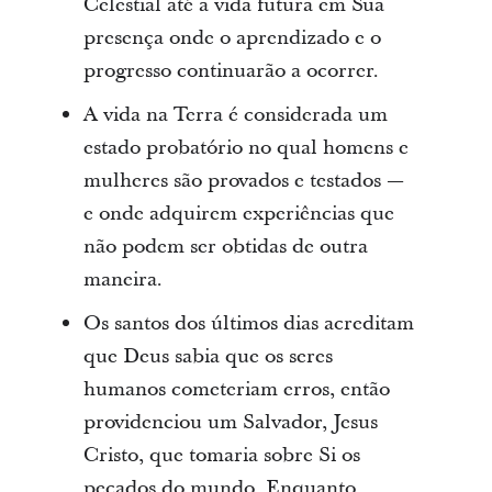
Celestial até a vida futura em Sua
presença onde o aprendizado e o
progresso continuarão a ocorrer.
A vida na Terra é considerada um
estado probatório no qual homens e
mulheres são provados e testados —
e onde adquirem experiências que
não podem ser obtidas de outra
maneira.
Os santos dos últimos dias acreditam
que Deus sabia que os seres
humanos cometeriam erros, então
providenciou um Salvador, Jesus
Cristo, que tomaria sobre Si os
pecados do mundo. Enquanto