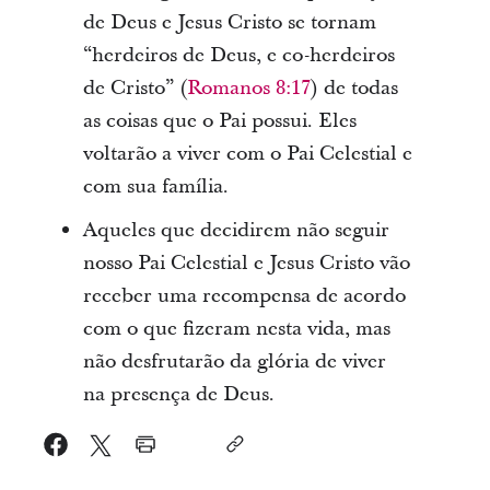
de Deus e Jesus Cristo se tornam
“herdeiros de Deus, e co-herdeiros
de Cristo” (
Romanos 8:17
) de todas
as coisas que o Pai possui. Eles
voltarão a viver com o Pai Celestial e
com sua família.
Aqueles que decidirem não seguir
nosso Pai Celestial e Jesus Cristo vão
receber uma recompensa de acordo
com o que fizeram nesta vida, mas
não desfrutarão da glória de viver
na presença de Deus.