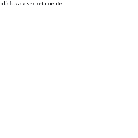
udá-los a viver retamente.