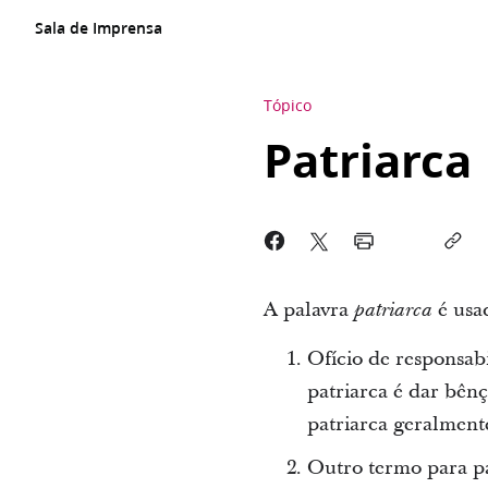
Sala de Imprensa
Tópico
Patriarca
A palavra
é usad
patriarca
Ofício de responsa
patriarca é dar bên
patriarca geralmente 
Outro termo para pa