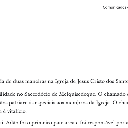
Comunicados 
a de duas maneiras na Igreja de Jesus Cristo dos Sant
bilidade no Sacerdócio de Melquisedeque. O chamado 
çãos patriarcais especiais aos membros da Igreja. O ch
é vitalício.
i. Adão foi o primeiro patriarca e foi responsável por