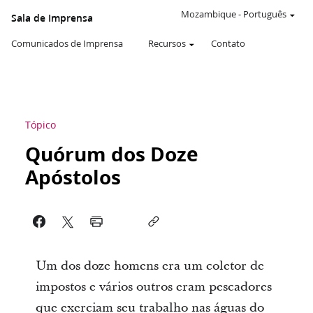
Mozambique
-
Português
Sala de Imprensa
Comunicados de Imprensa
Recursos
Contato
Tópico
Quórum dos Doze
Apóstolos
Um dos doze homens era um coletor de
impostos e vários outros eram pescadores
que exerciam seu trabalho nas águas do