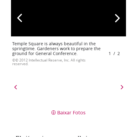
Temple Square is always beautiful in the
springtime. Gardeners work to prepare the
ground for General Conference.
1
/
2
© 2012 Intellectual Reserve, Inc. All rights
reserved.
Baixar Fotos