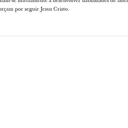
m-se mutuamente a desenvolver habilidades de lidera
rçam por seguir Jesus Cristo.