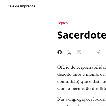
Sala de Imprensa
Tópico
Sacerdot
Ofício de responsabilida
dezoito anos e membros 
comunhão) que é distrib
Com a permissão dos líde
Nas congregações locais