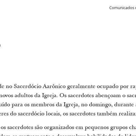
Comunicados 
e
de no Sacerdócio Aarônico geralmente ocupado por rap
novos adultos da Igreja. Os sacerdotes abençoam o sa
uído para os membros da Igreja, no domingo, durante 
res do sacerdócio locais, os sacerdotes também realiz
, os sacerdotes são organizados em pequenos grupos c