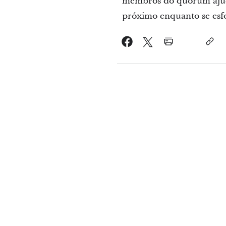
membros do quórum ajuda
próximo enquanto se esfo