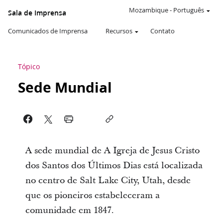
Mozambique
-
Português
Sala de Imprensa
Comunicados de Imprensa
Recursos
Contato
Tópico
Sede Mundial
A sede mundial de A Igreja de Jesus Cristo
dos Santos dos Últimos Dias está localizada
no centro de Salt Lake City, Utah, desde
que os pioneiros estabeleceram a
comunidade em 1847.