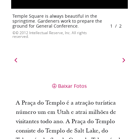
Temple Square is always beautiful in the
springtime. Gardeners work to prepare the
ground for General Conference.
1
/
2
© 2012 Intellectual Reserve, Inc. All rights
reserved.
Baixar Fotos
A Praça do Templo é a atração turística
número um em Utah e atrai milhões de
visitantes todo ano. A Praça do Templo
consiste do Templo de Salt Lake, do