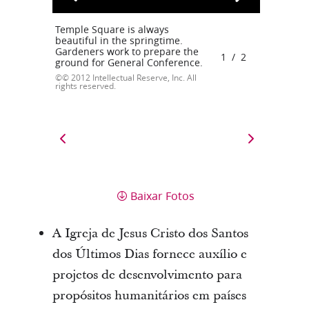
Temple Square is always
beautiful in the springtime.
Gardeners work to prepare the
1
/
2
ground for General Conference.
© 2012 Intellectual Reserve, Inc. All
rights reserved.
Baixar Fotos
A Igreja de Jesus Cristo dos Santos
dos Últimos Dias fornece auxílio e
projetos de desenvolvimento para
propósitos humanitários em países