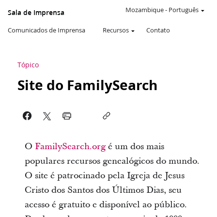
Mozambique
-
Português
Sala de Imprensa
Comunicados de Imprensa
Recursos
Contato
Tópico
Site do FamilySearch
O
FamilySearch.org
é um dos mais
populares recursos genealógicos do mundo.
O site é patrocinado pela Igreja de Jesus
Cristo dos Santos dos Últimos Dias, seu
acesso é gratuito e disponível ao público.