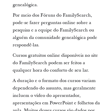
genealógica.
Por meio dos Fóruns do FamilySearch,
pode-se fazer perguntas online sobre a
pesquisa e a equipe do FamilySearch ou
alguém da comunidade genealógica pode
respondê-las.
Cursos gratuitos online disponíveis no site
do FamilySearch podem ser feitos a
qualquer hora do conforto de seu lar.
A duração e o formato dos cursos variam
dependendo do assunto, mas geralmente
incluem o vídeo do apresentador,
apresentações em PowerPoint e folhetos da
aula. Muitos desses cursos são dados por