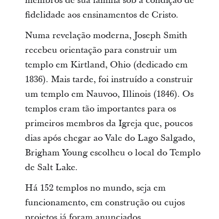
membros de sua família sob a condição de
fidelidade aos ensinamentos de Cristo.
Numa revelação moderna, Joseph Smith
recebeu orientação para construir um
templo em Kirtland, Ohio (dedicado em
1836). Mais tarde, foi instruído a construir
um templo em Nauvoo, Illinois (1846). Os
templos eram tão importantes para os
primeiros membros da Igreja que, poucos
dias após chegar ao Vale do Lago Salgado,
Brigham Young escolheu o local do Templo
de Salt Lake.
Há 152 templos no mundo, seja em
funcionamento, em construção ou cujos
projetos já foram anunciados.