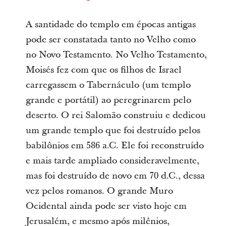
A santidade do templo em épocas antigas
pode ser constatada tanto no Velho como
no Novo Testamento. No Velho Testamento,
Moisés fez com que os filhos de Israel
carregassem o Tabernáculo (um templo
grande e portátil) ao peregrinarem pelo
deserto. O rei Salomão construiu e dedicou
um grande templo que foi destruído pelos
babilônios em 586 a.C. Ele foi reconstruído
e mais tarde ampliado consideravelmente,
mas foi destruído de novo em 70 d.C., dessa
vez pelos romanos. O grande Muro
Ocidental ainda pode ser visto hoje em
Jerusalém, e mesmo após milênios,