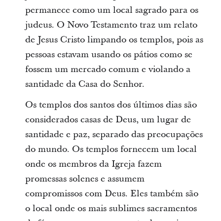
permanece como um local sagrado para os
judeus. O Novo Testamento traz um relato
de Jesus Cristo limpando os templos, pois as
pessoas estavam usando os pátios como se
fossem um mercado comum e violando a
santidade da Casa do Senhor.
Os templos dos santos dos últimos dias são
considerados casas de Deus, um lugar de
santidade e paz, separado das preocupações
do mundo. Os templos fornecem um local
onde os membros da Igreja fazem
promessas solenes e assumem
compromissos com Deus. Eles também são
o local onde os mais sublimes sacramentos