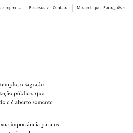
de Imprensa
Recursos
Contato
Mozambique
-
Português
 templo, o sagrado
itação pública, que
do e é aberto somente
 sua importância para os