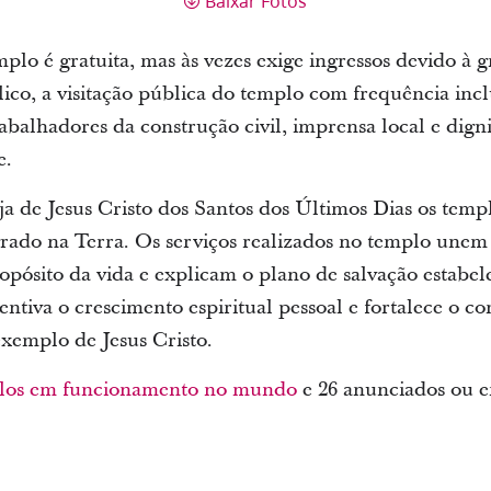
Baixar Fotos
emplo é gratuita, mas às vezes exige ingressos devido à
ico, a visitação pública do templo com frequência inclu
rabalhadores da construção civil, imprensa local e dign
e.
a de Jesus Cristo dos Santos dos Últimos Dias os templ
grado na Terra. Os serviços realizados no templo unem 
opósito da vida e explicam o plano de salvação estabe
entiva o crescimento espiritual pessoal e fortalece o c
exemplo de Jesus Cristo.
los em funcionamento no mundo
e 26 anunciados ou e