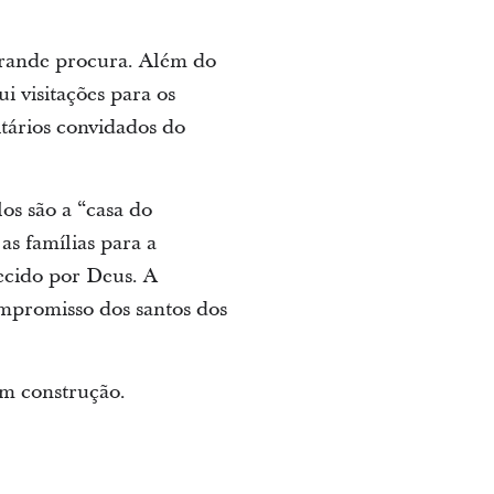
 grande procura. Além do
i visitações para os
itários convidados do
os são a “casa do
as famílias para a
lecido por Deus. A
ompromisso dos santos dos
m construção.