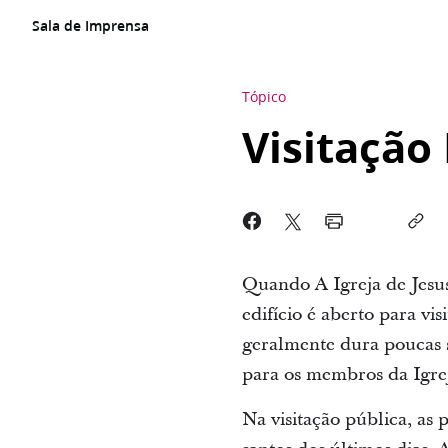
Sala de Imprensa
Tópico
Visitação
Quando A Igreja de Jesus
edifício é aberto para vi
geralmente dura poucas 
para os membros da Igreja
Na visitação pública, as