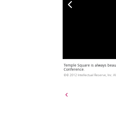
Temple Square is always beaut
Conference.
© 2012 Intellectual Reserve, Inc. Al