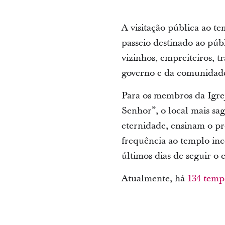
A visitação pública ao t
passeio destinado ao públ
vizinhos, empreiteiros, t
governo e da comunidad
Para os membros da Igrej
Senhor”, o local mais sa
eternidade, ensinam o pr
frequência ao templo inc
últimos dias de seguir o 
Atualmente, há
134 temp