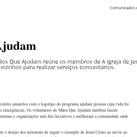
Comunicados 
Ajudam
 Que Ajudam reúne os membros de A Igreja de Jesu
vizinhos para realizar serviços comunitários.
 coletes amarelos com o logotipo do programa ajudam pessoas cuja vida foi
utras emergências. Os voluntários do Mãos Que Ajudam também fazem
mentais e organizações sem fins lucrativos e melhoram a comunidade onde
 o desejo dos mórmons de seguir o exemplo de Jesus Cristo ao servir ao