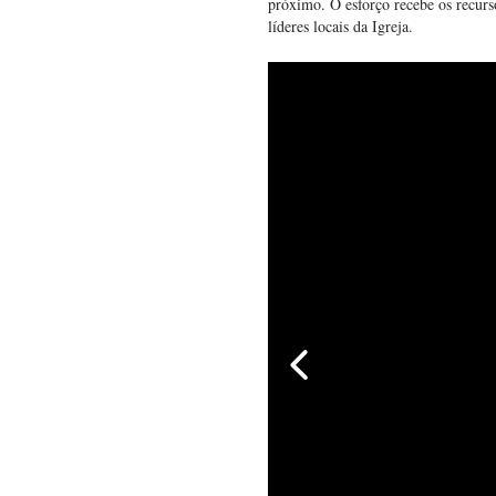
próximo. O esforço recebe os recurso
líderes locais da Igreja.