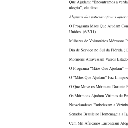
Que Ajudam: “Encontramos a verdade
alegria”, ele disse.
Algumas das notícias oficiais anter
O Programa Mãos Que Ajudam Contr
Unidos. (6/5/11)
Milhares de Voluntários Mórmons Pr
Dia de Serviço no Sul da Flórida (1
Mórmons Atravessam Vários Estado
O Programa “Mãos Que Ajudam” — 
O “Mãos Que Ajudam” Faz Limpeza 
O Que Move os Mórmons Durante E
Os Mórmons Ajudam Vítimas de Enc
Neozelandeses Embelezam a Vizinha
Senador Brasileiro Homenageia a I
Cem Mil Africanos Encontram Aleg