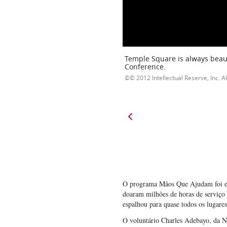
Temple Square is always beaut
Conference.
© 2012 Intellectual Reserve, Inc. Al
O programa Mãos Que Ajudam foi est
doaram milhões de horas de serviço
espalhou para quase todos os lugar
O voluntário Charles Adebayo, da N