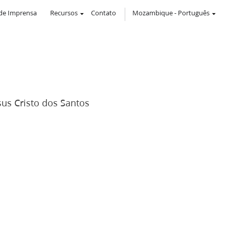
de Imprensa
Recursos
Contato
Mozambique
-
Português
s Cristo dos Santos