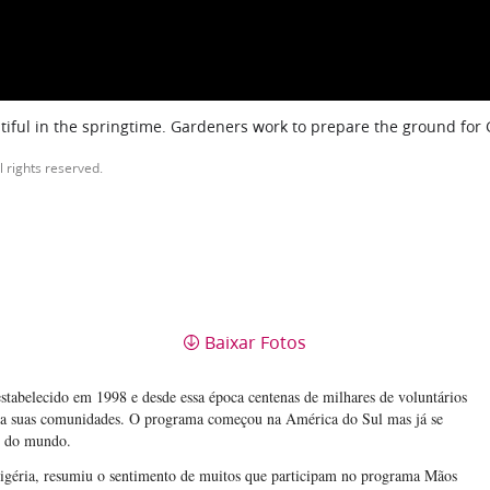
iful in the springtime. Gardeners work to prepare the ground for
l rights reserved.
Baixar Fotos
abelecido em 1998 e desde essa época centenas de milhares de voluntários
 a suas comunidades. O programa começou na América do Sul mas já se
es do mundo.
igéria, resumiu o sentimento de muitos que participam no programa Mãos