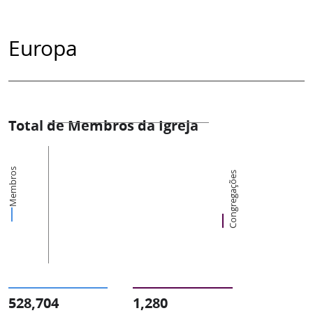
Europa
Total de Membros da Igreja
Membros
Congregações
528,704
1,280