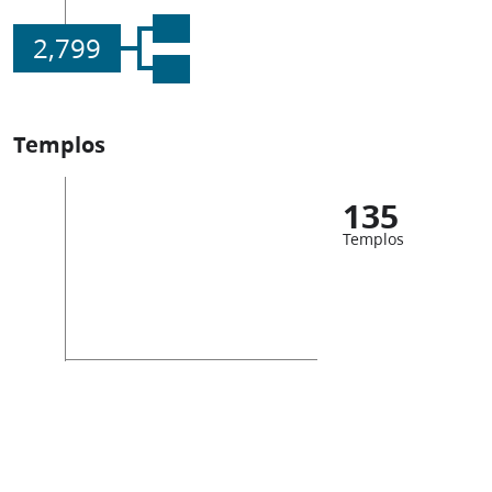
2,799
Templos
135
Templos