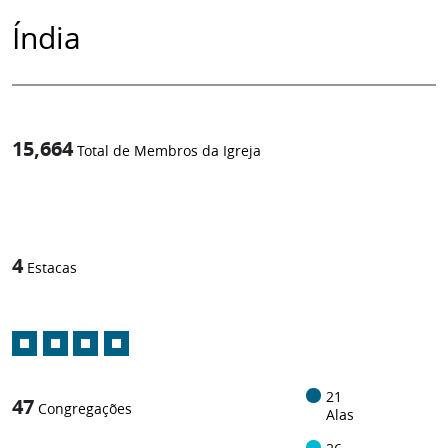
Índia
15,664
Total de Membros da Igreja
1
/
4
Estacas
21
47
Congregações
Alas