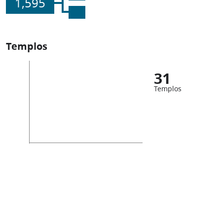
1,595
Templos
31
Templos