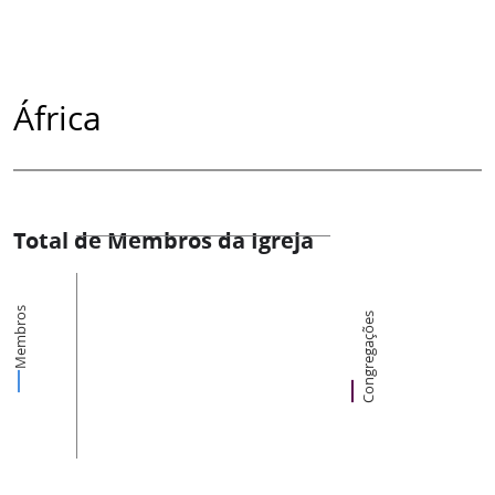
África
Total de Membros da Igreja
Membros
Congregações