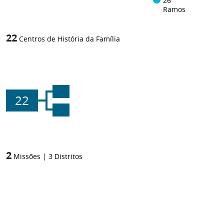
26
Ramos
22
Centros de História da Família
22
2
Missões
|
3
Distritos