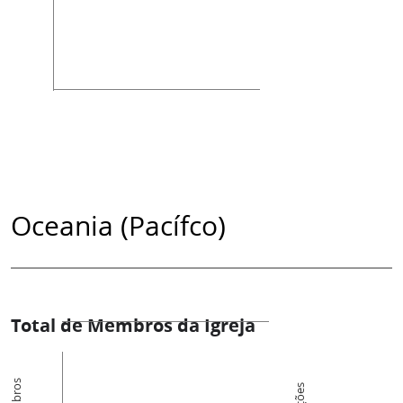
Oceania (Pacífco)
Total de Membros da Igreja