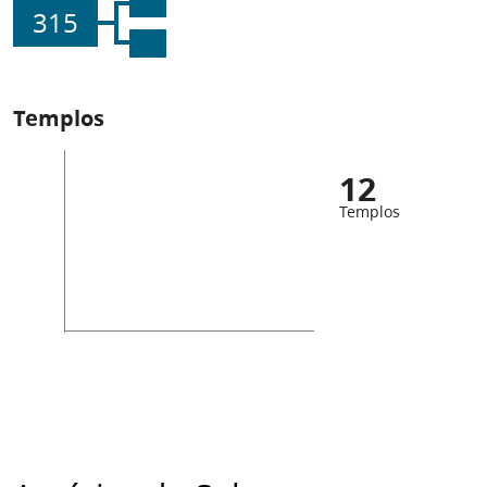
315
Templos
12
Templos