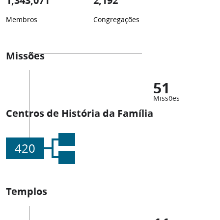
1,343,071
2,192
Membros
Congregações
Missões
51
Missões
Centros de História da Família
420
Templos