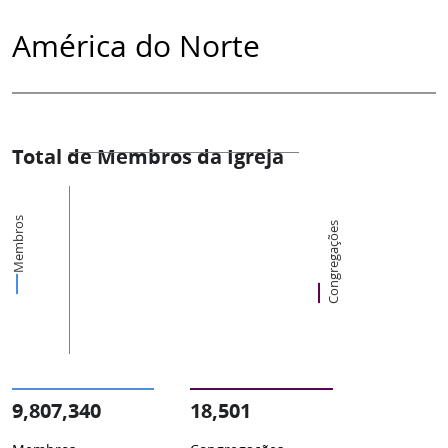
América do Norte
Total de Membros da Igreja
Membros
Congregações
9,807,340
18,501