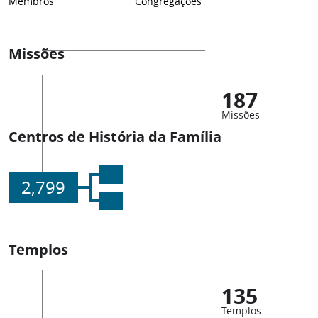
Membros
Congregações
Missões
187
Missões
Centros de História da Família
2,799
Templos
135
Templos