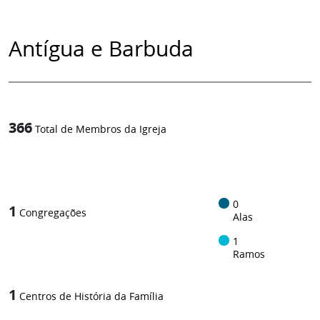
Antígua e Barbuda
366
Total de Membros da Igreja
1
/
0
1
Congregações
Alas
1
Ramos
1
Centros de História da Família