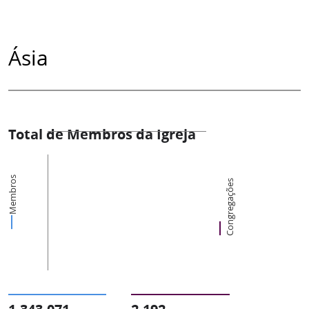
Ásia
Total de Membros da Igreja
Membros
Congregações