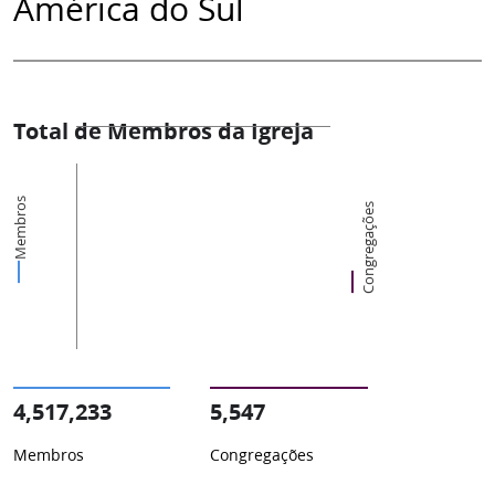
América do Sul
Total de Membros da Igreja
Membros
Congregações
4,517,233
5,547
Membros
Congregações