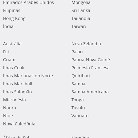
Emirados Árabes Unidos
Mongólia
Filipinas
Sri Lanka
Hong Kong
Tailândia
Índia
Taiwan
Austrália
Nova Zelândia
Fiji
Palau
Guam
Papua-Nova Guiné
Ilhas Cook
Polinésia Francesa
Ilhas Marianas do Norte
Quiribati
Ilhas Marshall
Samoa
Ilhas Salomão
Samoa Americana
Micronésia
Tonga
Nauru
Tuvalu
Niue
Vanuatu
Nova Caledônia