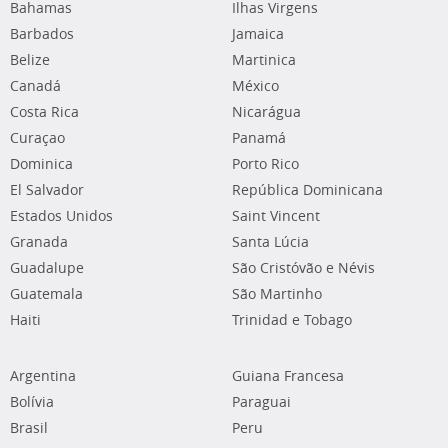
Bahamas
Ilhas Virgens
Barbados
Jamaica
Belize
Martinica
Canadá
México
Costa Rica
Nicarágua
Curaçao
Panamá
Dominica
Porto Rico
El Salvador
República Dominicana
Estados Unidos
Saint Vincent
Granada
Santa Lúcia
Guadalupe
São Cristóvão e Névis
Guatemala
São Martinho
Haiti
Trinidad e Tobago
Argentina
Guiana Francesa
Bolívia
Paraguai
Brasil
Peru