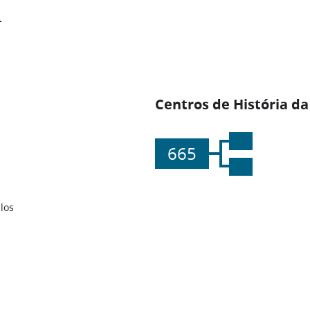
Centros de História da
665
los