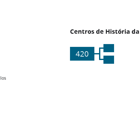
Centros de História da
420
los