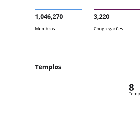
1,046,270
3,220
Membros
Congregações
Templos
8
Temp