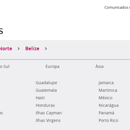
Comunicados 
s
Norte
Belize
o Sul
Europa
Ásia
Guadalupe
Jamaica
Guatemala
Martinica
Haiti
México
Honduras
Nicarágua
os
Ilhas Cayman
Panamá
Ilhas Virgens
Porto Rico