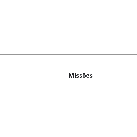
Missões
es