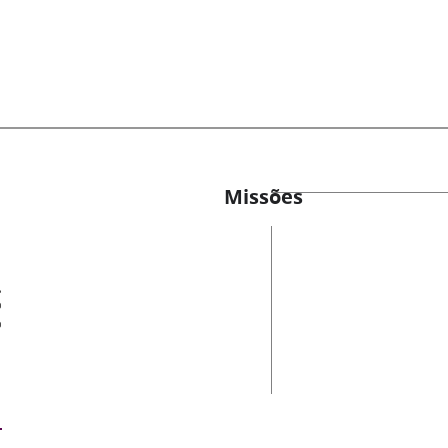
Missões
es