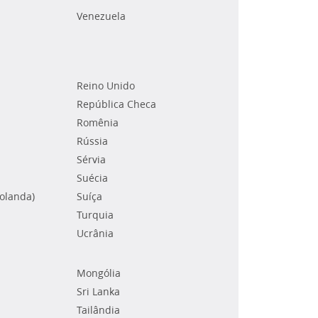
Venezuela
Reino Unido
República Checa
Romênia
Rússia
Sérvia
Suécia
Holanda)
Suíça
Turquia
Ucrânia
Mongólia
Sri Lanka
Tailândia