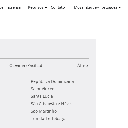
de Imprensa
Recursos
Contato
Mozambique
-
Português
Oceania (Pacífco)
África
República Dominicana
Saint Vincent
Santa Lúcia
São Cristóvão e Névis
São Martinho
Trinidad e Tobago