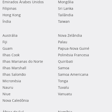
Emirados Árabes Unidos
Mongólia
Filipinas
Sri Lanka
Hong Kong
Tailândia
Índia
Taiwan
Austrália
Nova Zelândia
Fiji
Palau
Guam
Papua-Nova Guiné
Ilhas Cook
Polinésia Francesa
Ilhas Marianas do Norte
Quiribati
Ilhas Marshall
Samoa
Ilhas Salomão
Samoa Americana
Micronésia
Tonga
Nauru
Tuvalu
Niue
Vanuatu
Nova Caledônia