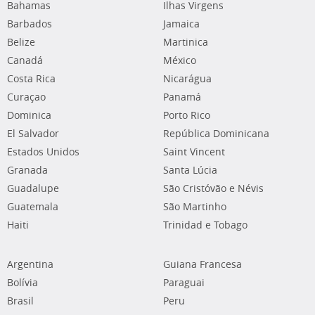
Bahamas
Ilhas Virgens
Barbados
Jamaica
Belize
Martinica
Canadá
México
Costa Rica
Nicarágua
Curaçao
Panamá
Dominica
Porto Rico
El Salvador
República Dominicana
Estados Unidos
Saint Vincent
Granada
Santa Lúcia
Guadalupe
São Cristóvão e Névis
Guatemala
São Martinho
Haiti
Trinidad e Tobago
Argentina
Guiana Francesa
Bolívia
Paraguai
Brasil
Peru