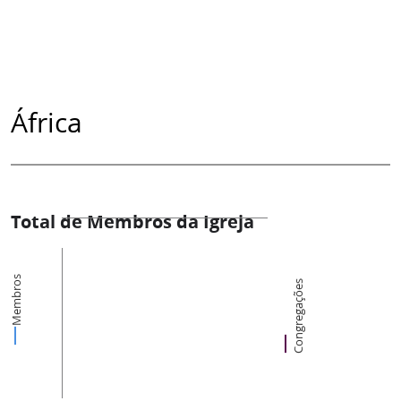
África
Total de Membros da Igreja
Membros
Congregações