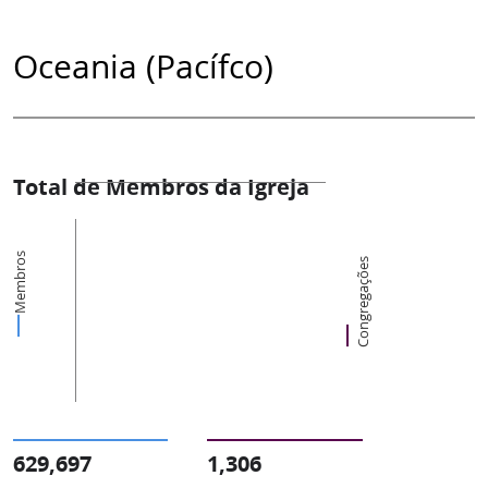
Oceania (Pacífco)
Total de Membros da Igreja
Membros
Congregações
629,697
1,306