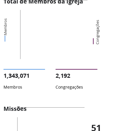
Total de Membros da Igreja
Membros
Congregações
1,343,071
2,192
Membros
Congregações
Missões
51