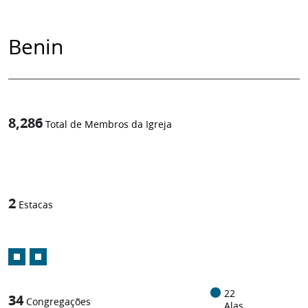
Benin
8,286
Total de Membros da Igreja
1
/
2
Estacas
22
34
Congregações
Alas