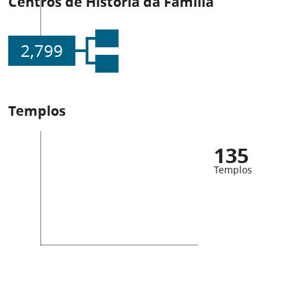
Centros de História da Família
2,799
Templos
135
Templos