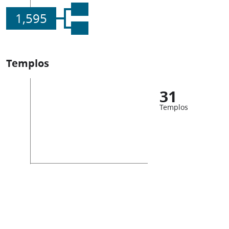
1,595
Templos
31
Templos