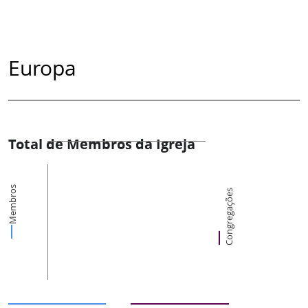
Europa
Total de Membros da Igreja
Membros
Congregações