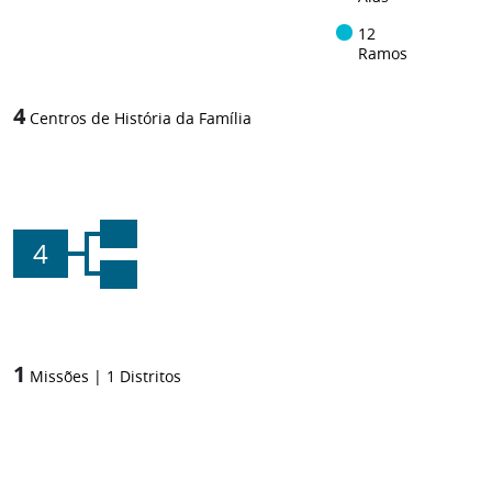
12
Ramos
4
Centros de História da Família
4
1
Missões
|
1
Distritos