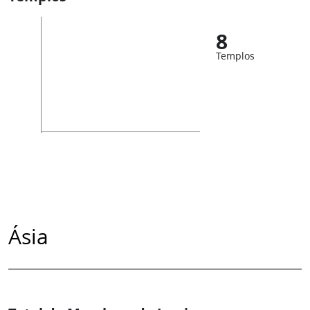
8
Templos
Ásia