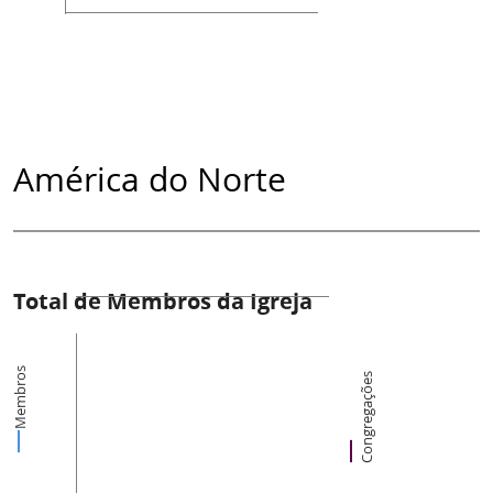
América do Norte
Total de Membros da Igreja
Membros
Congregações