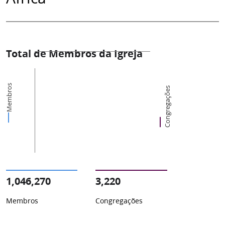
Total de Membros da Igreja
Membros
Congregações
1,046,270
3,220
Membros
Congregações