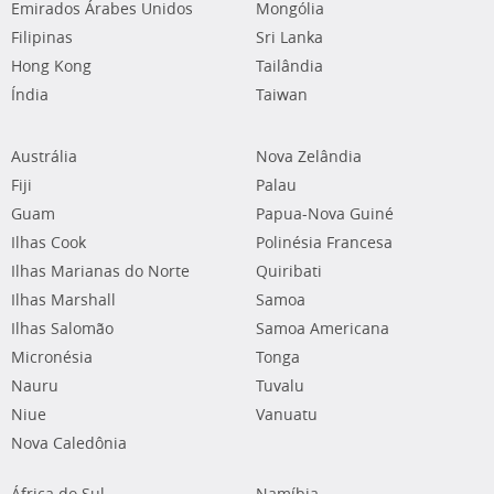
Emirados Árabes Unidos
Mongólia
Filipinas
Sri Lanka
Hong Kong
Tailândia
Índia
Taiwan
Austrália
Nova Zelândia
Fiji
Palau
Guam
Papua-Nova Guiné
Ilhas Cook
Polinésia Francesa
Ilhas Marianas do Norte
Quiribati
Ilhas Marshall
Samoa
Ilhas Salomão
Samoa Americana
Micronésia
Tonga
Nauru
Tuvalu
Niue
Vanuatu
Nova Caledônia