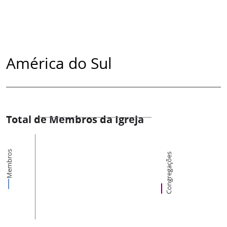
América do Sul
Total de Membros da Igreja
Membros
Congregações