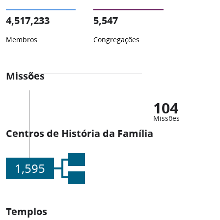
4,517,233
5,547
Membros
Congregações
Missões
104
Missões
Centros de História da Família
1,595
Templos