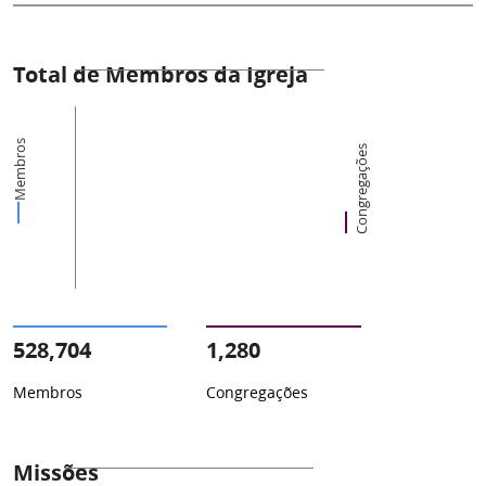
Total de Membros da Igreja
Membros
Congregações
528,704
1,280
Membros
Congregações
Missões