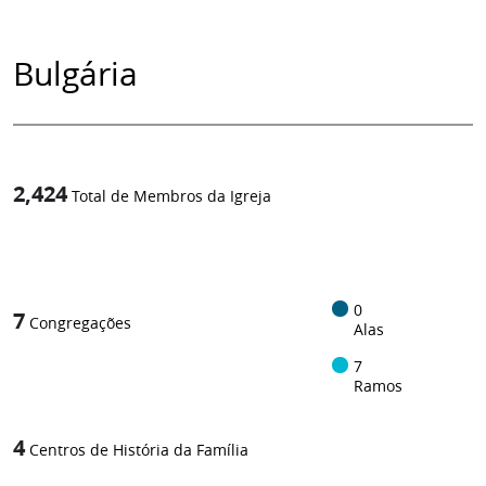
Bulgária
2,424
Total de Membros da Igreja
1
/
0
7
Congregações
Alas
7
Ramos
4
Centros de História da Família