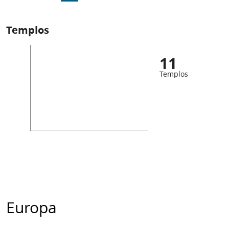
Templos
11
Templos
Europa