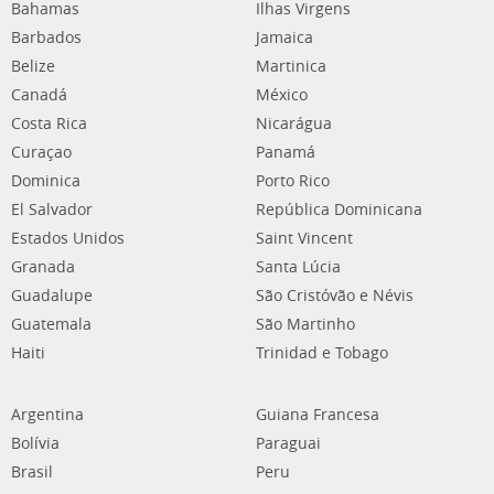
Bahamas
Ilhas Virgens
Barbados
Jamaica
Belize
Martinica
Canadá
México
Costa Rica
Nicarágua
Curaçao
Panamá
Dominica
Porto Rico
El Salvador
República Dominicana
Estados Unidos
Saint Vincent
Granada
Santa Lúcia
Guadalupe
São Cristóvão e Névis
Guatemala
São Martinho
Haiti
Trinidad e Tobago
Argentina
Guiana Francesa
Bolívia
Paraguai
Brasil
Peru