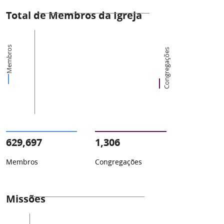
Total de Membros da Igreja
Membros
Congregações
629,697
1,306
Membros
Congregações
Missões