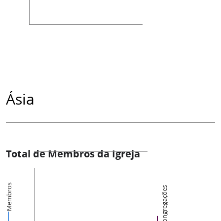
Ásia
Total de Membros da Igreja
Membros
Congregações