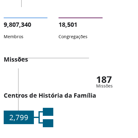
9,807,340
18,501
Membros
Congregações
Missões
187
Missões
Centros de História da Família
2,799