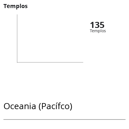
Templos
135
Templos
Oceania (Pacífco)