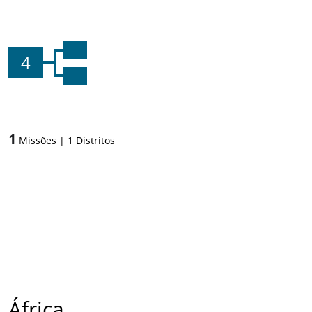
4
1
Missões
|
1
Distritos
África