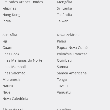
Emirados Árabes Unidos
Mongólia
Filipinas
Sri Lanka
Hong Kong
Tailândia
Índia
Taiwan
Austrália
Nova Zelândia
Fiji
Palau
Guam
Papua-Nova Guiné
Ilhas Cook
Polinésia Francesa
Ilhas Marianas do Norte
Quiribati
Ilhas Marshall
Samoa
Ilhas Salomão
Samoa Americana
Micronésia
Tonga
Nauru
Tuvalu
Niue
Vanuatu
Nova Caledônia