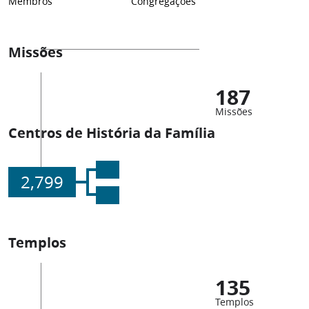
Membros
Congregações
Missões
187
Missões
Centros de História da Família
2,799
Templos
135
Templos