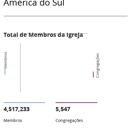
América do Sul
Total de Membros da Igreja
Membros
Congregações
4,517,233
5,547
Membros
Congregações