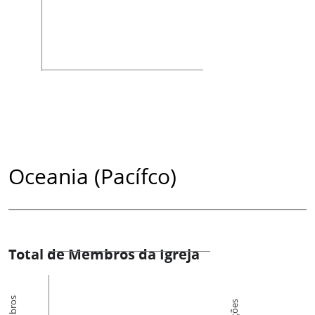
Oceania (Pacífco)
Total de Membros da Igreja