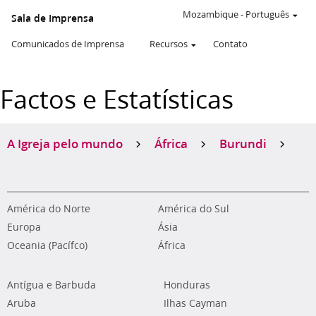
Mozambique
-
Português
Sala de Imprensa
Comunicados de Imprensa
Recursos
Contato
Factos e Estatísticas
A Igreja pelo mundo
África
Burundi
América do Norte
América do Sul
Europa
Ásia
Oceania (Pacífco)
África
Antígua e Barbuda
Honduras
Aruba
Ilhas Cayman