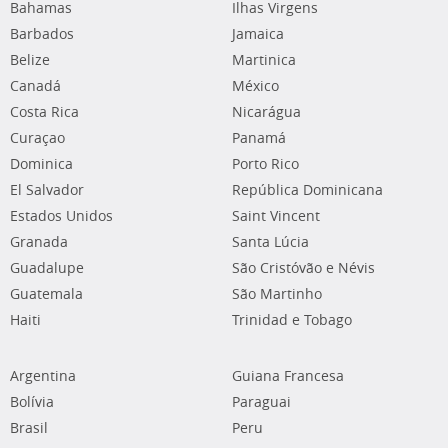
Bahamas
Ilhas Virgens
Barbados
Jamaica
Belize
Martinica
Canadá
México
Costa Rica
Nicarágua
Curaçao
Panamá
Dominica
Porto Rico
El Salvador
República Dominicana
Estados Unidos
Saint Vincent
Granada
Santa Lúcia
Guadalupe
São Cristóvão e Névis
Guatemala
São Martinho
Haiti
Trinidad e Tobago
Argentina
Guiana Francesa
Bolívia
Paraguai
Brasil
Peru