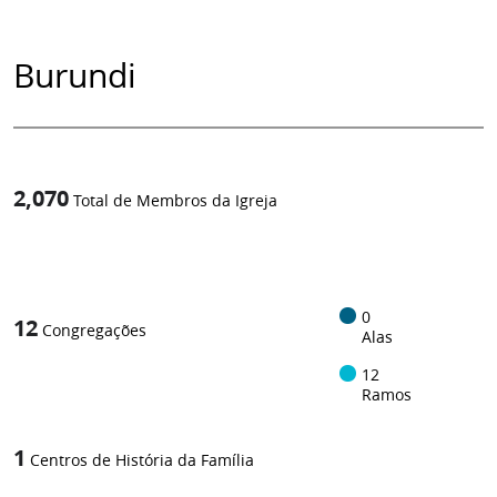
Burundi
2,070
Total de Membros da Igreja
1
/
0
12
Congregações
Alas
12
Ramos
1
Centros de História da Família