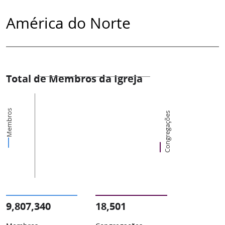
América do Norte
Total de Membros da Igreja
Membros
Congregações
9,807,340
18,501