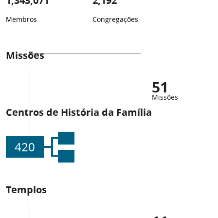
1,343,071
2,192
Membros
Congregações
Missões
51
Missões
Centros de História da Família
420
Templos