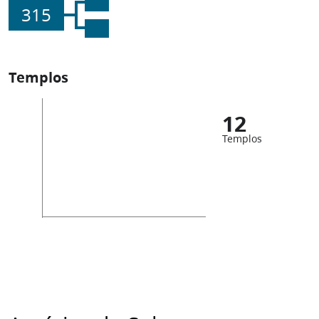
315
Templos
12
Templos