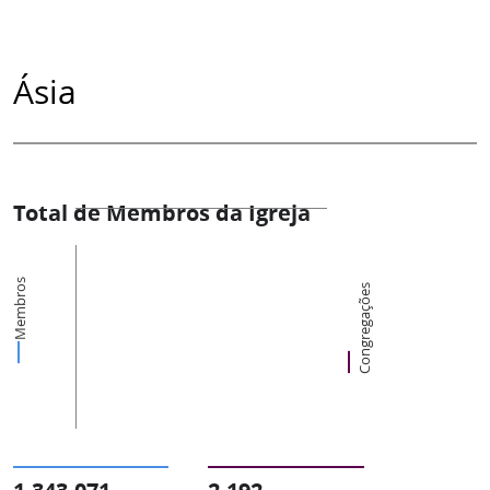
Ásia
Total de Membros da Igreja
Membros
Congregações