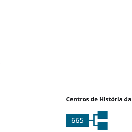
es
Centros de História da
665