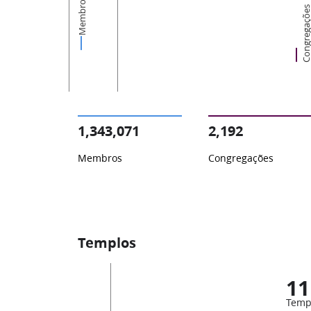
Membros
Congregaçõ
1,343,071
2,192
Membros
Congregações
Templos
11
Temp