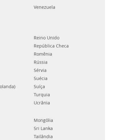
Venezuela
Reino Unido
República Checa
Romênia
Rússia
Sérvia
Suécia
Holanda)
Suíça
Turquia
Ucrânia
Mongólia
Sri Lanka
Tailândia