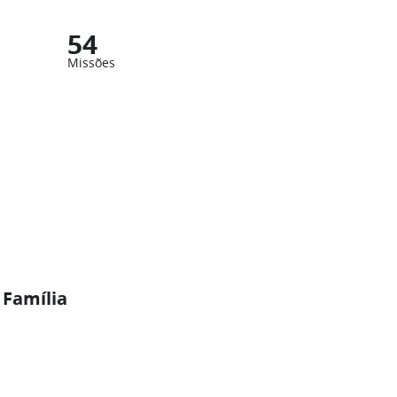
54
Missões
 Família