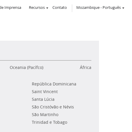
de Imprensa
Recursos
Contato
Mozambique
-
Português
Oceania (Pacífco)
África
República Dominicana
Saint Vincent
Santa Lúcia
São Cristóvão e Névis
São Martinho
Trinidad e Tobago