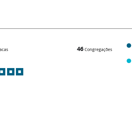
46
acas
Congregações