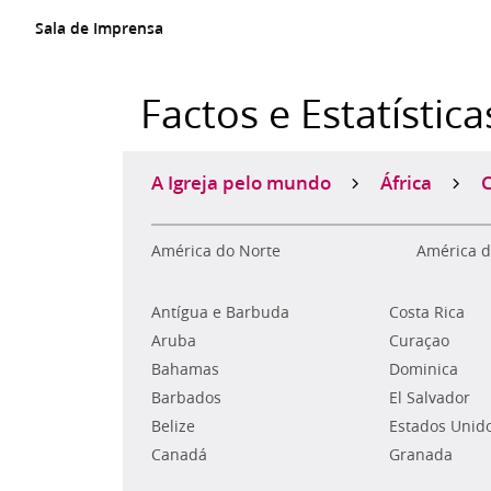
Sala de Imprensa
Factos e Estatística
A Igreja pelo mundo
África
América do Norte
América d
Antígua e Barbuda
Costa Rica
Aruba
Curaçao
Bahamas
Dominica
Barbados
El Salvador
Belize
Estados Unid
Canadá
Granada