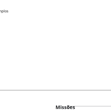
mplos
Missões