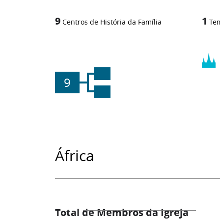
9
1
Centros de História da Família
Te
9
África
Total de Membros da Igreja