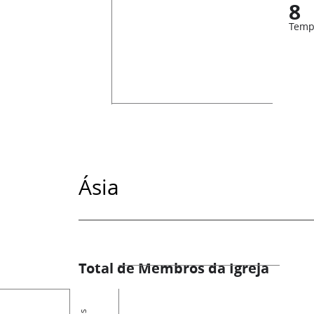
8
Temp
Ásia
Total de Membros da Igreja