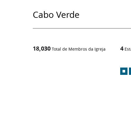
Cabo Verde
18,030
4
Total de Membros da Igreja
Est
1
/