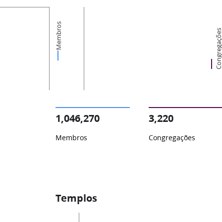
Membros
Congregaçõ
1,046,270
3,220
Membros
Congregações
Templos