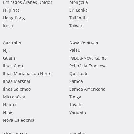
Emirados Árabes Unidos
Mongólia
Filipinas
Sri Lanka
Hong Kong
Tailândia
Índia
Taiwan
Austrália
Nova Zelândia
Fiji
Palau
Guam
Papua-Nova Guiné
Ilhas Cook
Polinésia Francesa
Ilhas Marianas do Norte
Quiribati
Ilhas Marshall
Samoa
Ilhas Salomão
Samoa Americana
Micronésia
Tonga
Nauru
Tuvalu
Niue
Vanuatu
Nova Caledônia