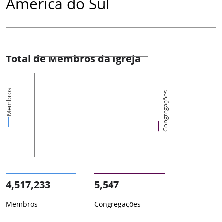
América do Sul
Total de Membros da Igreja
Membros
Congregações
4,517,233
5,547
Membros
Congregações