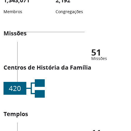
1,343,071
2,192
Membros
Congregações
Missões
51
Missões
Centros de História da Família
420
Templos