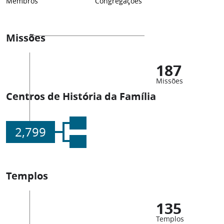
Membros
Congregações
Missões
187
Missões
Centros de História da Família
2,799
Templos
135
Templos