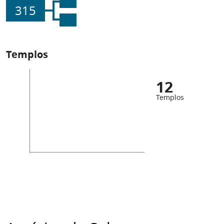
315
Templos
12
Templos