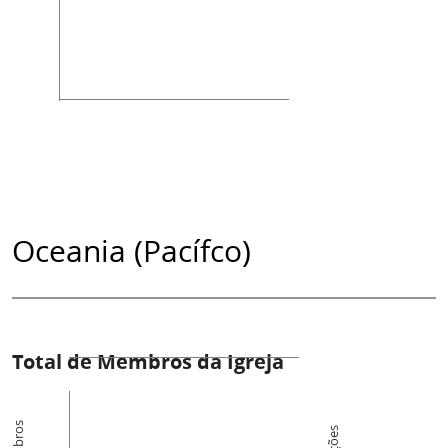
Oceania (Pacífco)
Total de Membros da Igreja