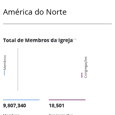
América do Norte
Total de Membros da Igreja
Membros
Congregações
9,807,340
18,501