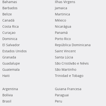
Bahamas
Ilhas Virgens
Barbados
Jamaica
Belize
Martinica
Canadá
México
Costa Rica
Nicarágua
Curaçao
Panamá
Dominica
Porto Rico
El Salvador
República Dominicana
Estados Unidos
Saint Vincent
Granada
Santa Lúcia
Guadalupe
São Cristóvão e Névis
Guatemala
São Martinho
Haiti
Trinidad e Tobago
Argentina
Guiana Francesa
Bolívia
Paraguai
Brasil
Peru