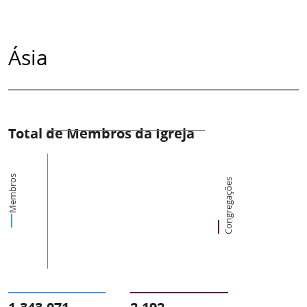
Ásia
Total de Membros da Igreja
Membros
Congregações