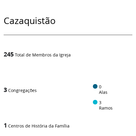
Cazaquistão
245
Total de Membros da Igreja
1
/
0
3
Congregações
Alas
3
Ramos
1
Centros de História da Família