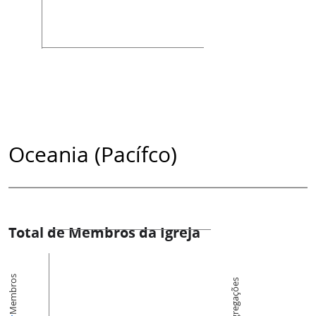
Oceania (Pacífco)
Total de Membros da Igreja
Membros
Congregações