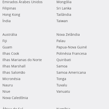
Emirados Árabes Unidos
Mongólia
Filipinas
Sri Lanka
Hong Kong
Tailândia
Índia
Taiwan
Austrália
Nova Zelândia
Fiji
Palau
Guam
Papua-Nova Guiné
Ilhas Cook
Polinésia Francesa
Ilhas Marianas do Norte
Quiribati
Ilhas Marshall
Samoa
Ilhas Salomão
Samoa Americana
Micronésia
Tonga
Nauru
Tuvalu
Niue
Vanuatu
Nova Caledônia