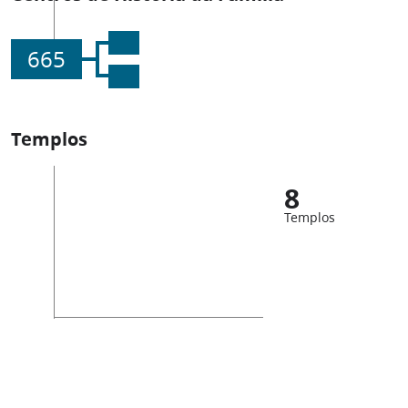
665
Templos
8
Templos