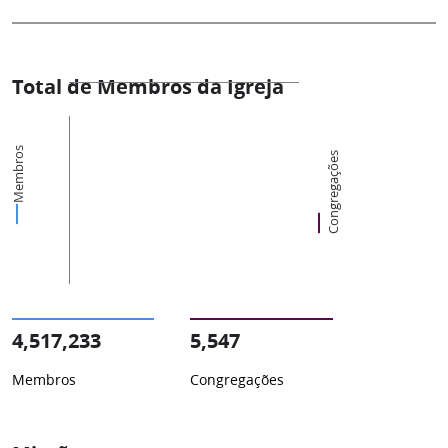
Total de Membros da Igreja
Membros
Congregações
4,517,233
5,547
Membros
Congregações