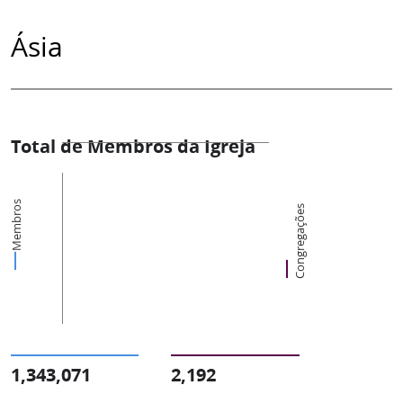
Ásia
Total de Membros da Igreja
Membros
Congregações
1,343,071
2,192