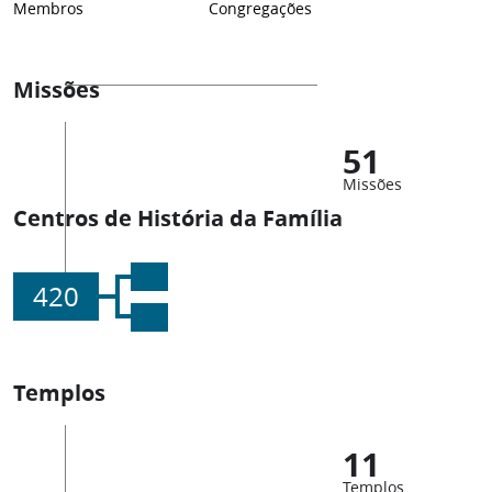
Membros
Congregações
Missões
51
Missões
Centros de História da Família
420
Templos
11
Templos