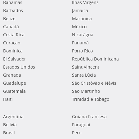
Bahamas
Ilhas Virgens
Barbados
Jamaica
Belize
Martinica
Canadá
México
Costa Rica
Nicarágua
Curaçao
Panamá
Dominica
Porto Rico
El Salvador
República Dominicana
Estados Unidos
Saint Vincent
Granada
Santa Lúcia
Guadalupe
São Cristóvão e Névis
Guatemala
São Martinho
Haiti
Trinidad e Tobago
Argentina
Guiana Francesa
Bolívia
Paraguai
Brasil
Peru