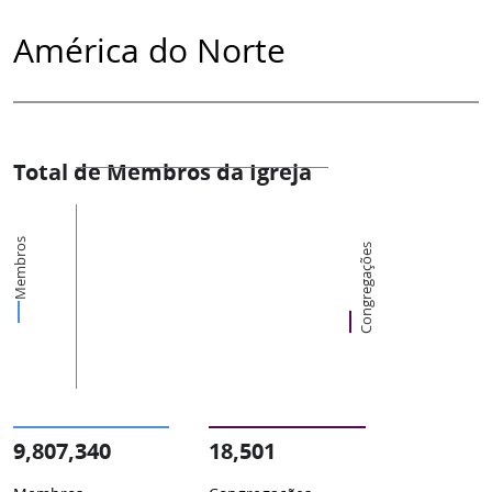
América do Norte
Total de Membros da Igreja
Membros
Congregações
9,807,340
18,501