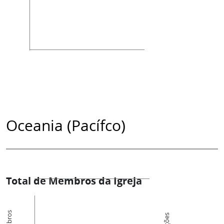
Oceania (Pacífco)
Total de Membros da Igreja