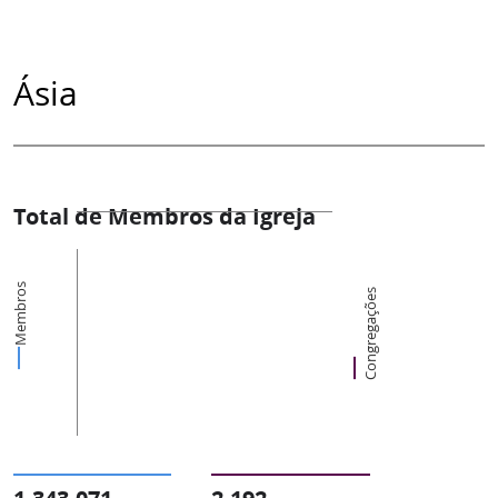
Ásia
Total de Membros da Igreja
Membros
Congregações