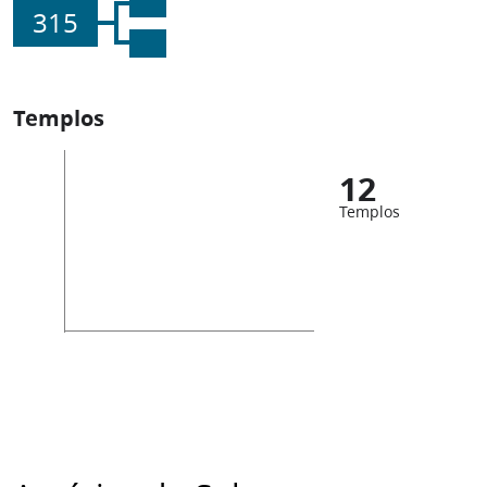
315
Templos
12
Templos