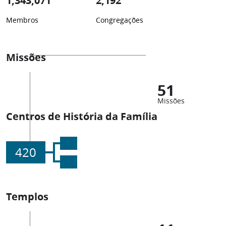
1,343,071
2,192
Membros
Congregações
Missões
51
Missões
Centros de História da Família
420
Templos