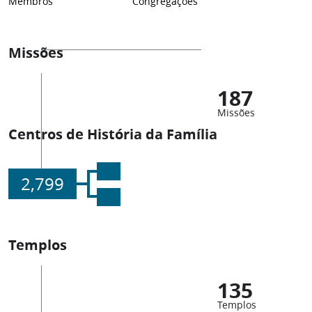
Membros
Congregações
Missões
187
Missões
Centros de História da Família
2,799
Templos
135
Templos