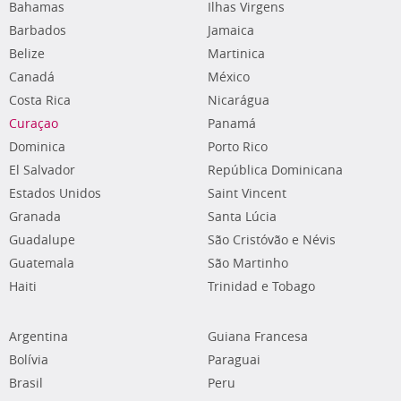
Bahamas
Ilhas Virgens
Barbados
Jamaica
Belize
Martinica
Canadá
México
Costa Rica
Nicarágua
Curaçao
Panamá
Dominica
Porto Rico
El Salvador
República Dominicana
Estados Unidos
Saint Vincent
Granada
Santa Lúcia
Guadalupe
São Cristóvão e Névis
Guatemala
São Martinho
Haiti
Trinidad e Tobago
Argentina
Guiana Francesa
Bolívia
Paraguai
Brasil
Peru