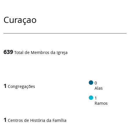
Curaçao
639
Total de Membros da Igreja
1
/
0
1
Congregações
Alas
1
Ramos
1
Centros de História da Família