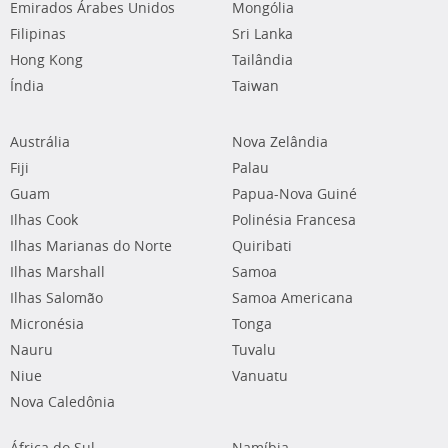
Emirados Árabes Unidos
Mongólia
Filipinas
Sri Lanka
Hong Kong
Tailândia
Índia
Taiwan
Austrália
Nova Zelândia
Fiji
Palau
Guam
Papua-Nova Guiné
Ilhas Cook
Polinésia Francesa
Ilhas Marianas do Norte
Quiribati
Ilhas Marshall
Samoa
Ilhas Salomão
Samoa Americana
Micronésia
Tonga
Nauru
Tuvalu
Niue
Vanuatu
Nova Caledônia