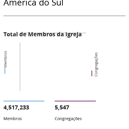
América do Sul
Total de Membros da Igreja
Membros
Congregações
4,517,233
5,547
Membros
Congregações