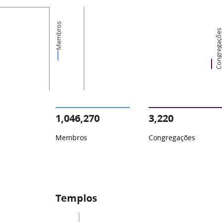
Membros
Congregaçõ
1,046,270
3,220
Membros
Congregações
Templos