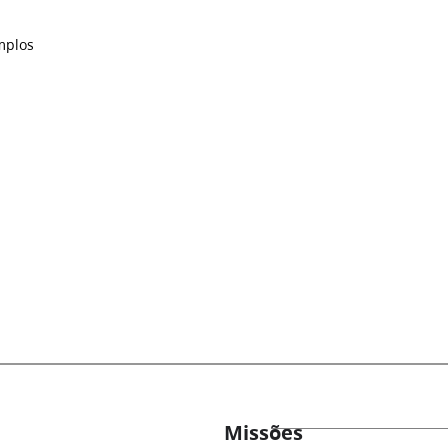
mplos
Missões