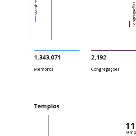
Membros
Congregaçõ
1,343,071
2,192
Membros
Congregações
Templos
11
Temp