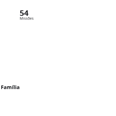
54
Missões
 Família