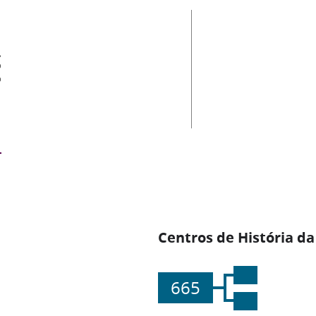
es
Centros de História da
665