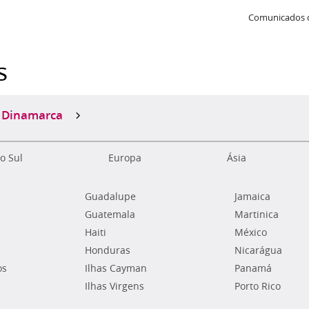
Comunicados 
s
Dinamarca
o Sul
Europa
Ásia
Guadalupe
Jamaica
Guatemala
Martinica
Haiti
México
Honduras
Nicarágua
os
Ilhas Cayman
Panamá
Ilhas Virgens
Porto Rico