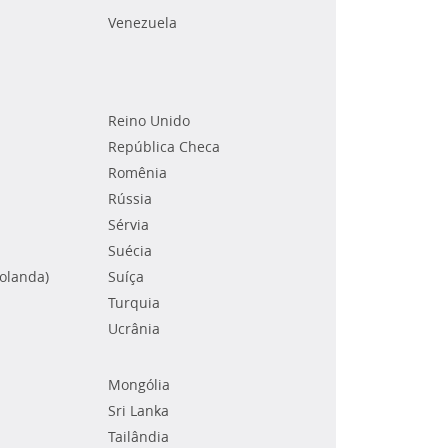
Venezuela
Reino Unido
República Checa
Romênia
Rússia
Sérvia
Suécia
Holanda)
Suíça
Turquia
Ucrânia
Mongólia
Sri Lanka
Tailândia