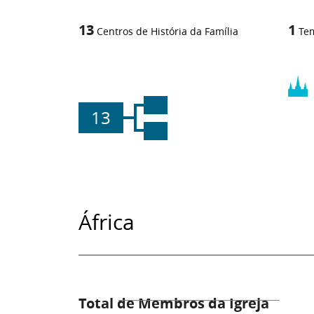
13
1
Centros de História da Família
Te
13
África
Total de Membros da Igreja