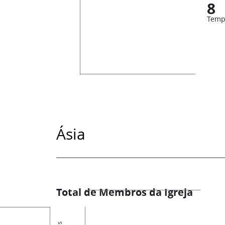
8
Temp
Ásia
Total de Membros da Igreja