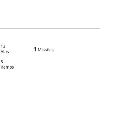
13
1
Missões
Alas
8
Ramos