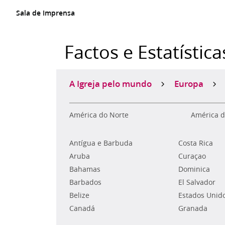
Sala de Imprensa
Factos e Estatística
A Igreja pelo mundo
Europa
América do Norte
América d
Antígua e Barbuda
Costa Rica
Aruba
Curaçao
Bahamas
Dominica
Barbados
El Salvador
Belize
Estados Unid
Canadá
Granada