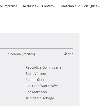
de Imprensa
Recursos
Contato
Mozambique
-
Português
Oceania (Pacífco)
África
República Dominicana
Saint Vincent
Santa Lúcia
São Cristóvão e Névis
São Martinho
Trinidad e Tobago