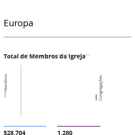
Europa
Total de Membros da Igreja
Membros
Congregações
528,704
1,280