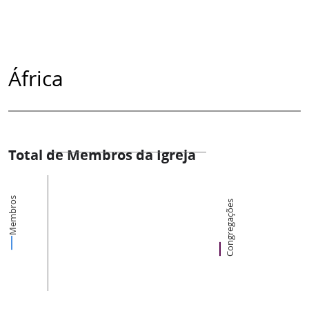
África
Total de Membros da Igreja
Membros
Congregações