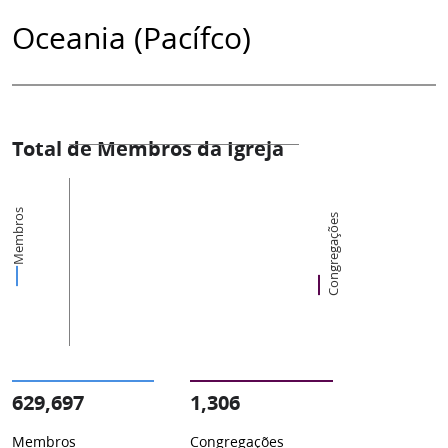
Oceania (Pacífco)
Total de Membros da Igreja
Membros
Congregações
629,697
1,306
Membros
Congregações