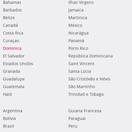
Bahamas
Ilhas Virgens
Barbados
Jamaica
Belize
Martinica
Canadá
México
Costa Rica
Nicarágua
Curaçao
Panamá
Dominica
Porto Rico
El Salvador
República Dominicana
Estados Unidos
Saint Vincent
Granada
Santa Lúcia
Guadalupe
São Cristóvão e Névis
Guatemala
São Martinho
Haiti
Trinidad e Tobago
Argentina
Guiana Francesa
Bolívia
Paraguai
Brasil
Peru