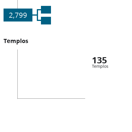
2,799
Templos
135
Templos