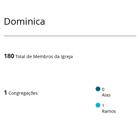
Dominica
180
Total de Membros da Igreja
1
/
0
1
Congregações
Alas
1
Ramos