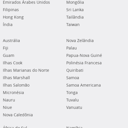
Emirados Árabes Unidos
Mongólia
Filipinas
Sri Lanka
Hong Kong
Tailândia
Índia
Taiwan
Austrália
Nova Zelândia
Fiji
Palau
Guam
Papua-Nova Guiné
Ilhas Cook
Polinésia Francesa
Ilhas Marianas do Norte
Quiribati
Ilhas Marshall
Samoa
Ilhas Salomão
Samoa Americana
Micronésia
Tonga
Nauru
Tuvalu
Niue
Vanuatu
Nova Caledônia