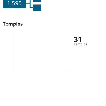
1,595
Templos
31
Templos