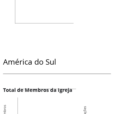
América do Sul
Total de Membros da Igreja
Membros