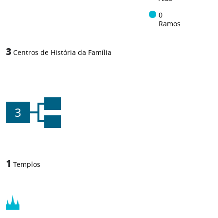
0
Ramos
3
Centros de História da Família
3
1
Templos