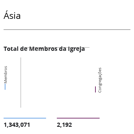
Ásia
Total de Membros da Igreja
Membros
Congregações
1,343,071
2,192