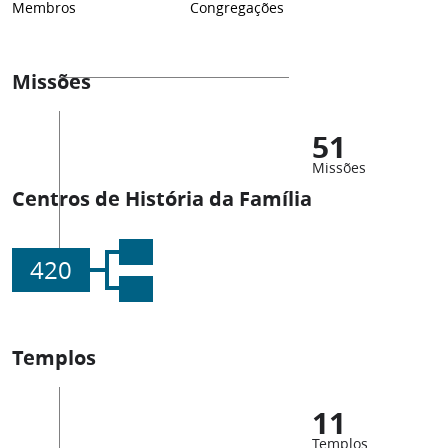
Membros
Congregações
Missões
51
Missões
Centros de História da Família
420
Templos
11
Templos