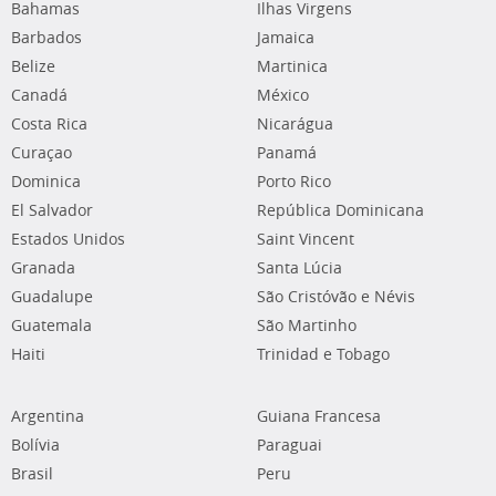
Bahamas
Ilhas Virgens
Barbados
Jamaica
Belize
Martinica
Canadá
México
Costa Rica
Nicarágua
Curaçao
Panamá
Dominica
Porto Rico
El Salvador
República Dominicana
Estados Unidos
Saint Vincent
Granada
Santa Lúcia
Guadalupe
São Cristóvão e Névis
Guatemala
São Martinho
Haiti
Trinidad e Tobago
Argentina
Guiana Francesa
Bolívia
Paraguai
Brasil
Peru