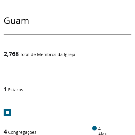
Guam
2,768
Total de Membros da Igreja
1
/
1
Estacas
4
4
Congregações
Alas