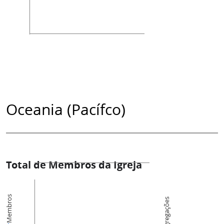
Oceania (Pacífco)
Total de Membros da Igreja
Membros
Congregações