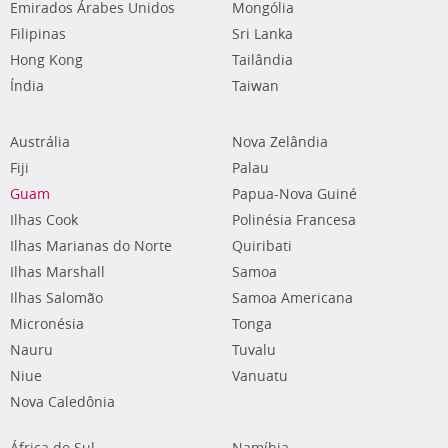
Emirados Árabes Unidos
Mongólia
Filipinas
Sri Lanka
Hong Kong
Tailândia
Índia
Taiwan
Austrália
Nova Zelândia
Fiji
Palau
Guam
Papua-Nova Guiné
Ilhas Cook
Polinésia Francesa
Ilhas Marianas do Norte
Quiribati
Ilhas Marshall
Samoa
Ilhas Salomão
Samoa Americana
Micronésia
Tonga
Nauru
Tuvalu
Niue
Vanuatu
Nova Caledônia