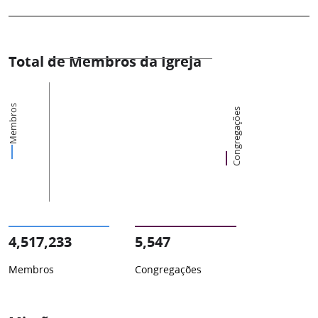
Total de Membros da Igreja
Membros
Congregações
4,517,233
5,547
Membros
Congregações