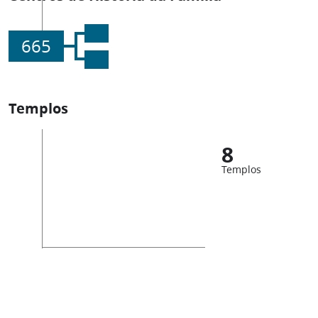
665
Templos
8
Templos