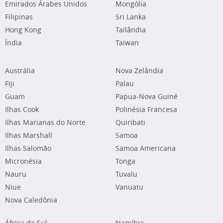
Emirados Árabes Unidos
Mongólia
Filipinas
Sri Lanka
Hong Kong
Tailândia
Índia
Taiwan
Austrália
Nova Zelândia
Fiji
Palau
Guam
Papua-Nova Guiné
Ilhas Cook
Polinésia Francesa
Ilhas Marianas do Norte
Quiribati
Ilhas Marshall
Samoa
Ilhas Salomão
Samoa Americana
Micronésia
Tonga
Nauru
Tuvalu
Niue
Vanuatu
Nova Caledônia