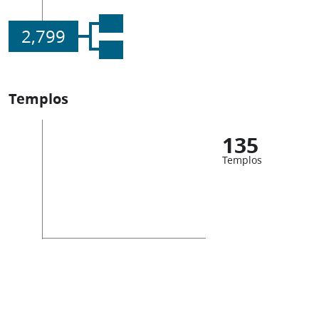
2,799
Templos
135
Templos