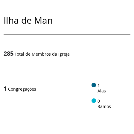
Ilha de Man
285
Total de Membros da Igreja
1
/
1
1
Congregações
Alas
0
Ramos