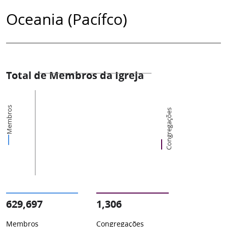
Oceania (Pacífco)
Total de Membros da Igreja
Membros
Congregações
629,697
1,306
Membros
Congregações