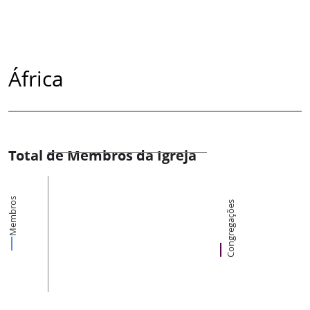
África
Total de Membros da Igreja
Membros
Congregações