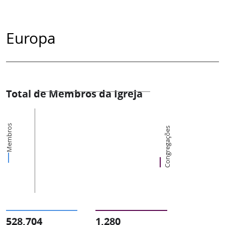
Europa
Total de Membros da Igreja
Membros
Congregações
528,704
1,280