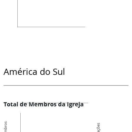
América do Sul
Total de Membros da Igreja
Membros