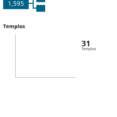
1,595
Templos
31
Templos