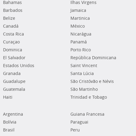
Bahamas
Ilhas Virgens
Barbados
Jamaica
Belize
Martinica
Canadá
México
Costa Rica
Nicarágua
Curaçao
Panamá
Dominica
Porto Rico
El Salvador
República Dominicana
Estados Unidos
Saint Vincent
Granada
Santa Lúcia
Guadalupe
São Cristóvão e Névis
Guatemala
São Martinho
Haiti
Trinidad e Tobago
Argentina
Guiana Francesa
Bolívia
Paraguai
Brasil
Peru