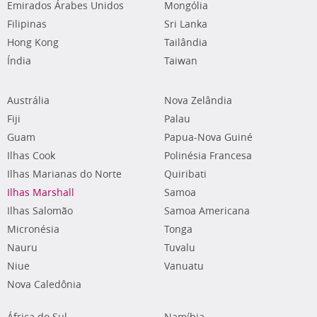
Emirados Árabes Unidos
Mongólia
Filipinas
Sri Lanka
Hong Kong
Tailândia
Índia
Taiwan
Austrália
Nova Zelândia
Fiji
Palau
Guam
Papua-Nova Guiné
Ilhas Cook
Polinésia Francesa
Ilhas Marianas do Norte
Quiribati
Ilhas Marshall
Samoa
Ilhas Salomão
Samoa Americana
Micronésia
Tonga
Nauru
Tuvalu
Niue
Vanuatu
Nova Caledônia