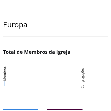
Europa
Total de Membros da Igreja
Membros
Congregações