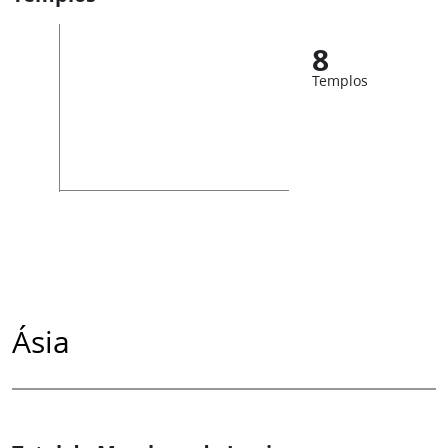
8
Templos
Ásia