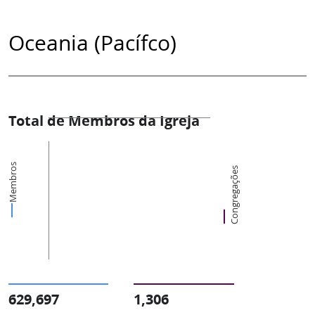
Oceania (Pacífco)
Total de Membros da Igreja
Membros
Congregações
629,697
1,306