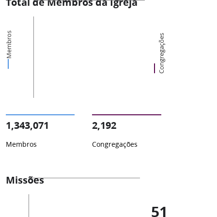
Total de Membros da Igreja
Membros
Congregações
1,343,071
2,192
Membros
Congregações
Missões
51