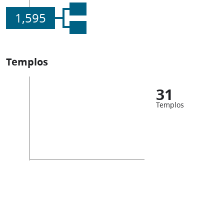
1,595
Templos
31
Templos