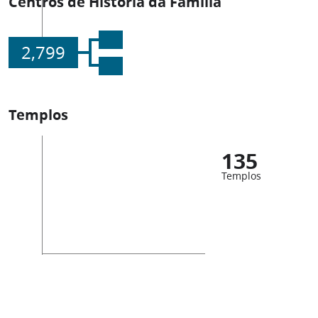
Centros de História da Família
2,799
Templos
135
Templos