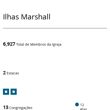
Ilhas Marshall
6,927
Total de Membros da Igreja
1
/
2
Estacas
12
13
Congregações
Alas