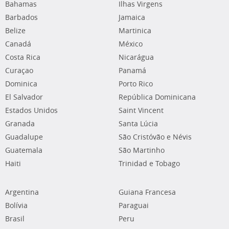
Bahamas
Ilhas Virgens
Barbados
Jamaica
Belize
Martinica
Canadá
México
Costa Rica
Nicarágua
Curaçao
Panamá
Dominica
Porto Rico
El Salvador
República Dominicana
Estados Unidos
Saint Vincent
Granada
Santa Lúcia
Guadalupe
São Cristóvão e Névis
Guatemala
São Martinho
Haiti
Trinidad e Tobago
Argentina
Guiana Francesa
Bolívia
Paraguai
Brasil
Peru