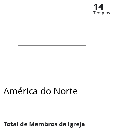
14
Templos
América do Norte
Total de Membros da Igreja