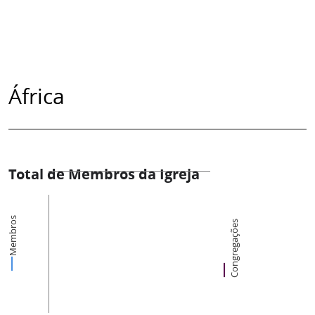
África
Total de Membros da Igreja
Membros
Congregações