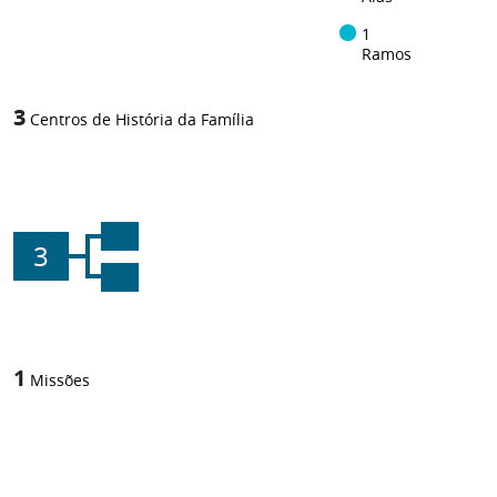
1
Ramos
3
Centros de História da Família
3
1
Missões