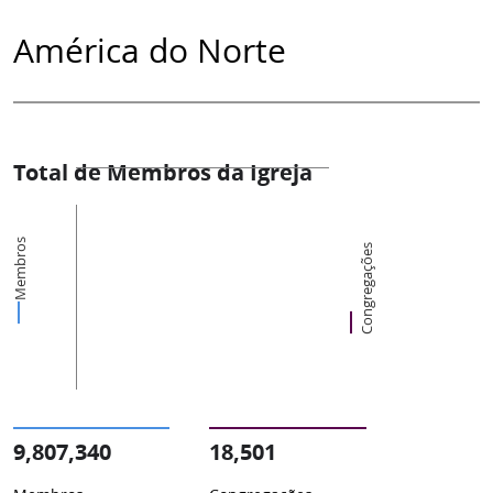
América do Norte
Total de Membros da Igreja
Membros
Congregações
9,807,340
18,501