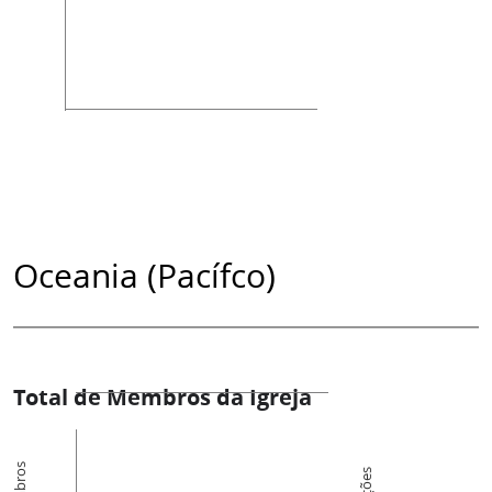
Oceania (Pacífco)
Total de Membros da Igreja