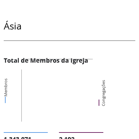
Ásia
Total de Membros da Igreja
Membros
Congregações