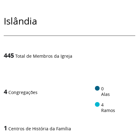
Islândia
445
Total de Membros da Igreja
1
/
0
4
Congregações
Alas
4
Ramos
1
Centros de História da Família