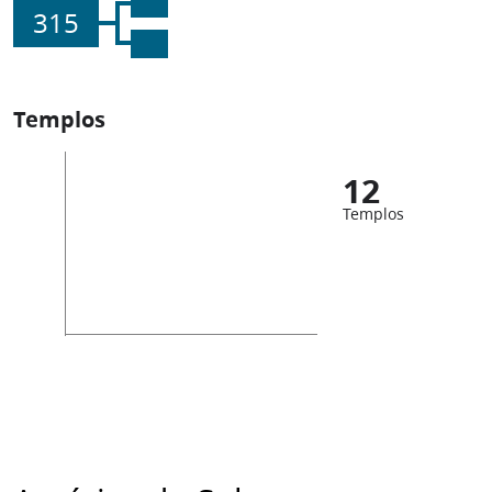
315
Templos
12
Templos