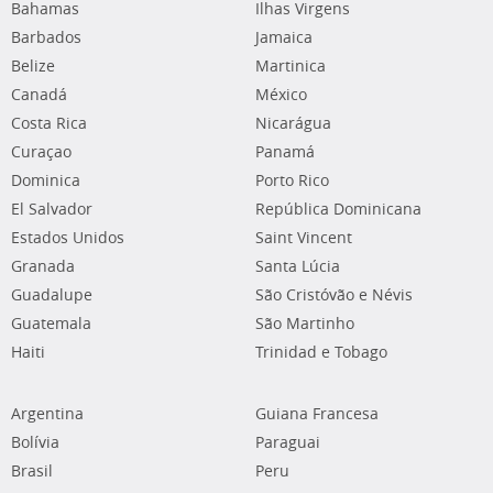
Bahamas
Ilhas Virgens
Barbados
Jamaica
Belize
Martinica
Canadá
México
Costa Rica
Nicarágua
Curaçao
Panamá
Dominica
Porto Rico
El Salvador
República Dominicana
Estados Unidos
Saint Vincent
Granada
Santa Lúcia
Guadalupe
São Cristóvão e Névis
Guatemala
São Martinho
Haiti
Trinidad e Tobago
Argentina
Guiana Francesa
Bolívia
Paraguai
Brasil
Peru