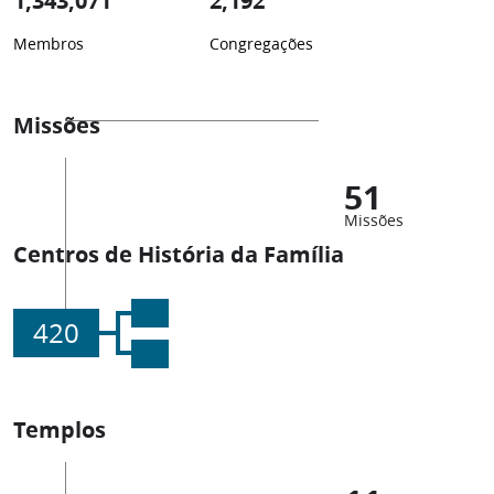
1,343,071
2,192
Membros
Congregações
Missões
51
Missões
Centros de História da Família
420
Templos