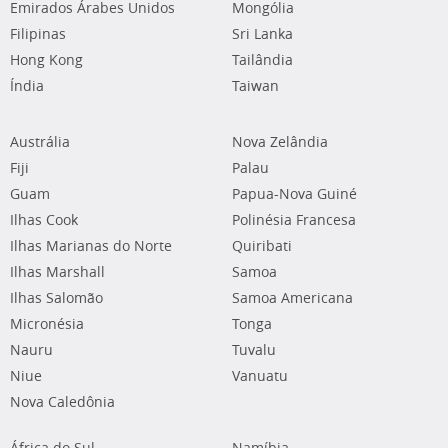
Emirados Árabes Unidos
Mongólia
Filipinas
Sri Lanka
Hong Kong
Tailândia
Índia
Taiwan
Austrália
Nova Zelândia
Fiji
Palau
Guam
Papua-Nova Guiné
Ilhas Cook
Polinésia Francesa
Ilhas Marianas do Norte
Quiribati
Ilhas Marshall
Samoa
Ilhas Salomão
Samoa Americana
Micronésia
Tonga
Nauru
Tuvalu
Niue
Vanuatu
Nova Caledônia