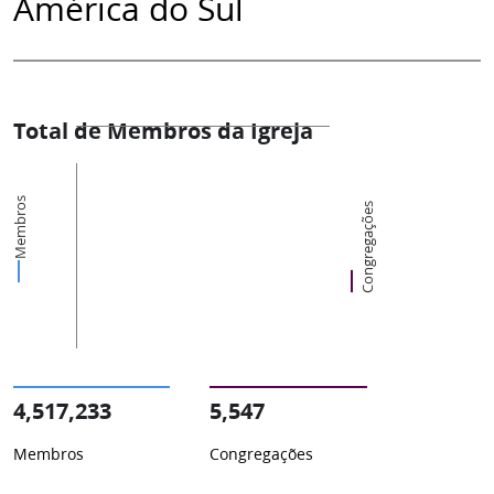
América do Sul
Total de Membros da Igreja
Membros
Congregações
4,517,233
5,547
Membros
Congregações