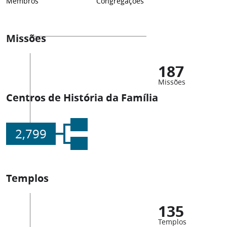
Membros
Congregações
Missões
187
Missões
Centros de História da Família
2,799
Templos
135
Templos