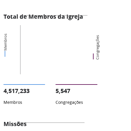
Total de Membros da Igreja
Membros
Congregações
4,517,233
5,547
Membros
Congregações
Missões