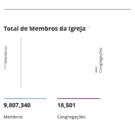
Total de Membros da Igreja
Membros
Congregações
9,807,340
18,501
Membros
Congregações