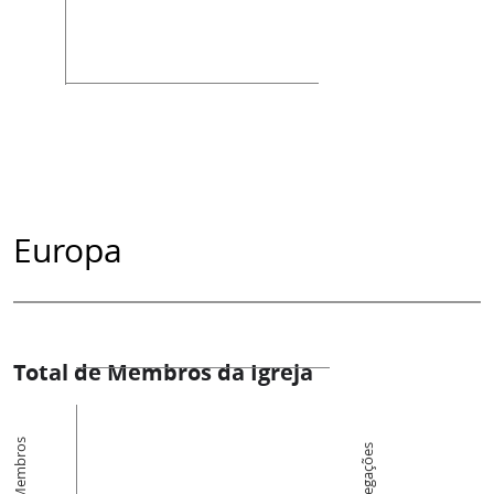
Europa
Total de Membros da Igreja
Membros
Congregações