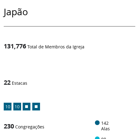
Japão
131,776
Total de Membros da Igreja
1
/
22
Estacas
10
10
142
230
Congregações
Alas