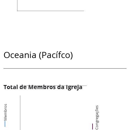
Oceania (Pacífco)
Total de Membros da Igreja
Membros
Congregações