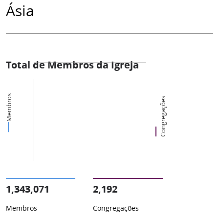
Ásia
Total de Membros da Igreja
Membros
Congregações
1,343,071
2,192
Membros
Congregações