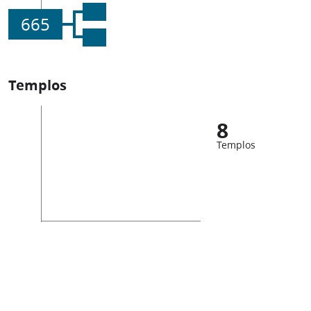
665
Templos
8
Templos