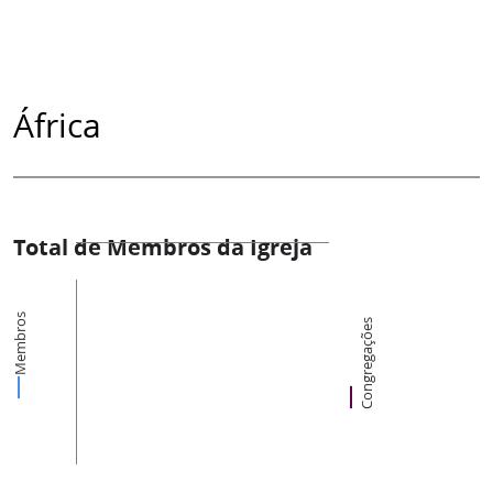
África
Total de Membros da Igreja
Membros
Congregações