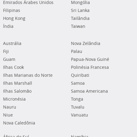
Emirados Árabes Unidos
Mongólia
Filipinas
Sri Lanka
Hong Kong
Tailândia
Índia
Taiwan
Austrália
Nova Zelândia
Fiji
Palau
Guam
Papua-Nova Guiné
Ilhas Cook
Polinésia Francesa
Ilhas Marianas do Norte
Quiribati
Ilhas Marshall
Samoa
Ilhas Salomão
Samoa Americana
Micronésia
Tonga
Nauru
Tuvalu
Niue
Vanuatu
Nova Caledônia