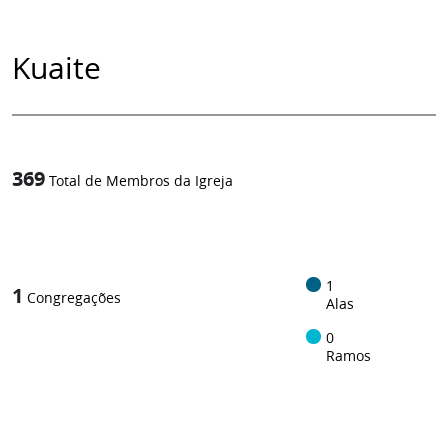
Kuaite
369
Total de Membros da Igreja
1
/
1
1
Congregações
Alas
0
Ramos