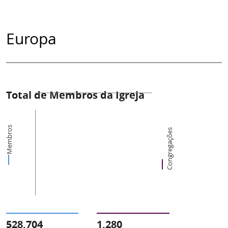
Europa
Total de Membros da Igreja
Membros
Congregações
528,704
1,280