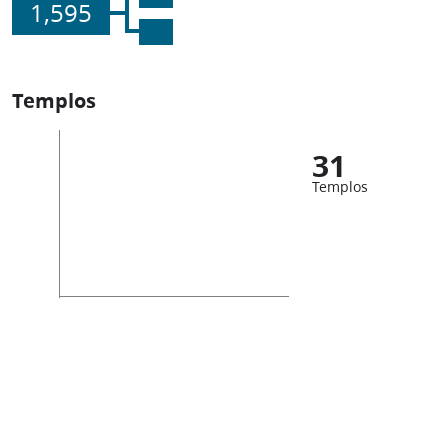
1,595
Templos
31
Templos