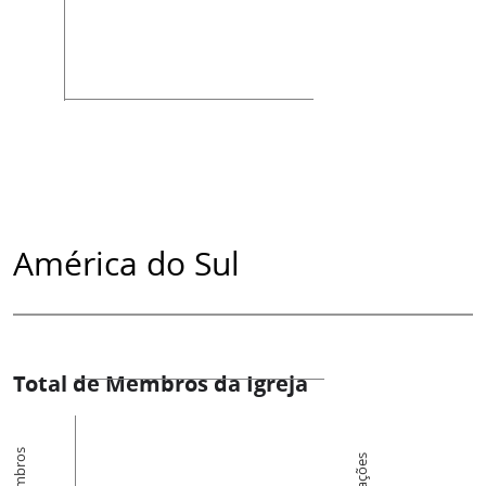
América do Sul
Total de Membros da Igreja
Membros