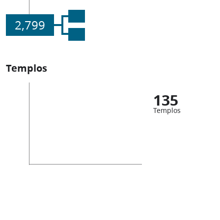
2,799
Templos
135
Templos