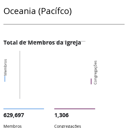
Oceania (Pacífco)
Total de Membros da Igreja
Membros
Congregações
629,697
1,306
Membros
Congregações