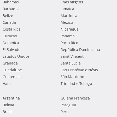
Bahamas
Ilhas Virgens
Barbados
Jamaica
Belize
Martinica
Canadá
México
Costa Rica
Nicarágua
Curaçao
Panamá
Dominica
Porto Rico
El Salvador
República Dominicana
Estados Unidos
Saint Vincent
Granada
Santa Lúcia
Guadalupe
São Cristóvão e Névis
Guatemala
São Martinho
Haiti
Trinidad e Tobago
Argentina
Guiana Francesa
Bolívia
Paraguai
Brasil
Peru