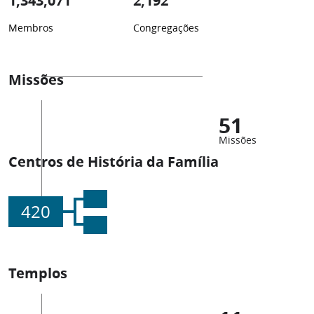
1,343,071
2,192
Membros
Congregações
Missões
51
Missões
Centros de História da Família
420
Templos