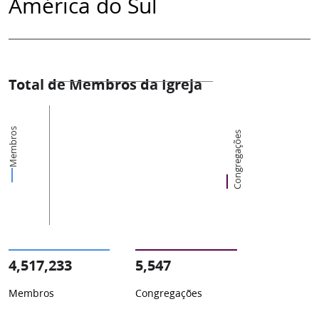
América do Sul
Total de Membros da Igreja
Membros
Congregações
4,517,233
5,547
Membros
Congregações