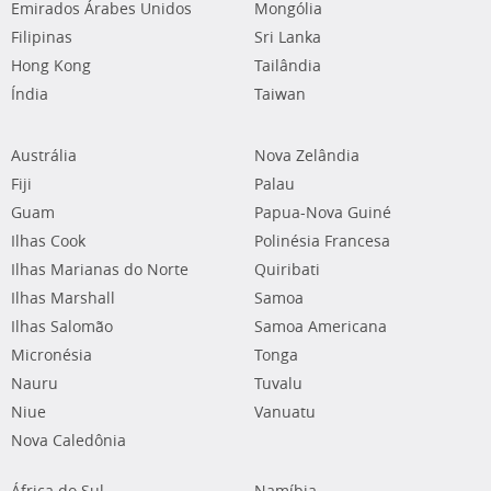
Emirados Árabes Unidos
Mongólia
Filipinas
Sri Lanka
Hong Kong
Tailândia
Índia
Taiwan
Austrália
Nova Zelândia
Fiji
Palau
Guam
Papua-Nova Guiné
Ilhas Cook
Polinésia Francesa
Ilhas Marianas do Norte
Quiribati
Ilhas Marshall
Samoa
Ilhas Salomão
Samoa Americana
Micronésia
Tonga
Nauru
Tuvalu
Niue
Vanuatu
Nova Caledônia