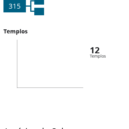
315
Templos
12
Templos