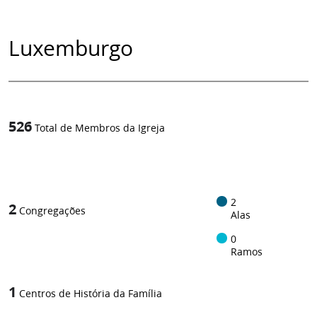
Luxemburgo
526
Total de Membros da Igreja
1
/
2
2
Congregações
Alas
0
Ramos
1
Centros de História da Família