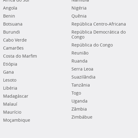
África do Sul
Namíbia
Angola
Nigéria
Benin
Quênia
Botsuana
República Centro-Africana
Burundi
República Democrática do
Congo
Cabo Verde
República do Congo
Camarões
Reunião
Costa do Marfim
Ruanda
Etiópia
Serra Leoa
Gana
Suazilândia
Lesoto
Tanzânia
Libéria
Togo
Madagáscar
Uganda
Malauí
Zâmbia
Maurício
Zimbábue
Moçambique