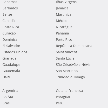
Bahamas
Ilhas Virgens
Barbados
Jamaica
Belize
Martinica
Canadá
México
Costa Rica
Nicarágua
Curaçao
Panamá
Dominica
Porto Rico
El Salvador
República Dominicana
Estados Unidos
Saint Vincent
Granada
Santa Lúcia
Guadalupe
São Cristóvão e Névis
Guatemala
São Martinho
Haiti
Trinidad e Tobago
Argentina
Guiana Francesa
Bolívia
Paraguai
Brasil
Peru