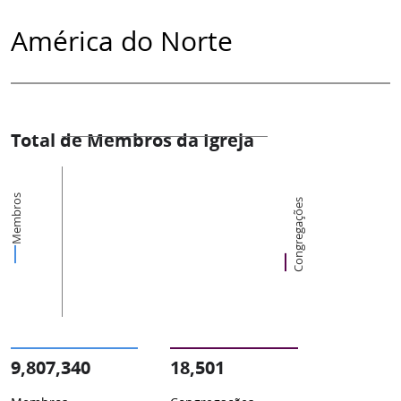
América do Norte
Total de Membros da Igreja
Membros
Congregações
9,807,340
18,501