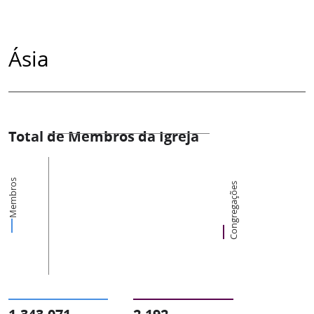
Ásia
Total de Membros da Igreja
Membros
Congregações