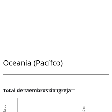
Oceania (Pacífco)
Total de Membros da Igreja