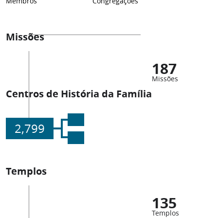
Membros
Congregações
Missões
187
Missões
Centros de História da Família
2,799
Templos
135
Templos