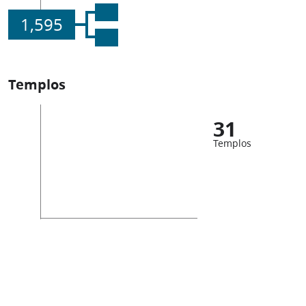
1,595
Templos
31
Templos