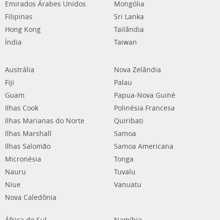
Emirados Árabes Unidos
Mongólia
Filipinas
Sri Lanka
Hong Kong
Tailândia
Índia
Taiwan
Austrália
Nova Zelândia
Fiji
Palau
Guam
Papua-Nova Guiné
Ilhas Cook
Polinésia Francesa
Ilhas Marianas do Norte
Quiribati
Ilhas Marshall
Samoa
Ilhas Salomão
Samoa Americana
Micronésia
Tonga
Nauru
Tuvalu
Niue
Vanuatu
Nova Caledônia