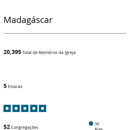
Madagáscar
20,395
Total de Membros da Igreja
1
/
5
Estacas
30
52
Congregações
Alas