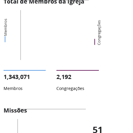
Total de Membros da Igreja
Membros
Congregações
1,343,071
2,192
Membros
Congregações
Missões
51