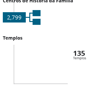
Centros de História da Família
2,799
Templos
135
Templos