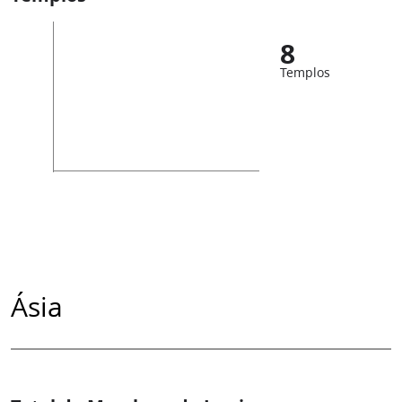
8
Templos
Ásia