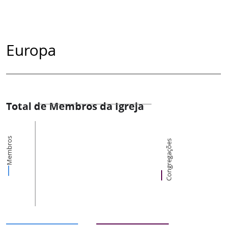
Europa
Total de Membros da Igreja
Membros
Congregações