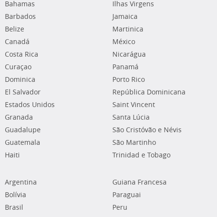
Bahamas
Ilhas Virgens
Barbados
Jamaica
Belize
Martinica
Canadá
México
Costa Rica
Nicarágua
Curaçao
Panamá
Dominica
Porto Rico
El Salvador
República Dominicana
Estados Unidos
Saint Vincent
Granada
Santa Lúcia
Guadalupe
São Cristóvão e Névis
Guatemala
São Martinho
Haiti
Trinidad e Tobago
Argentina
Guiana Francesa
Bolívia
Paraguai
Brasil
Peru