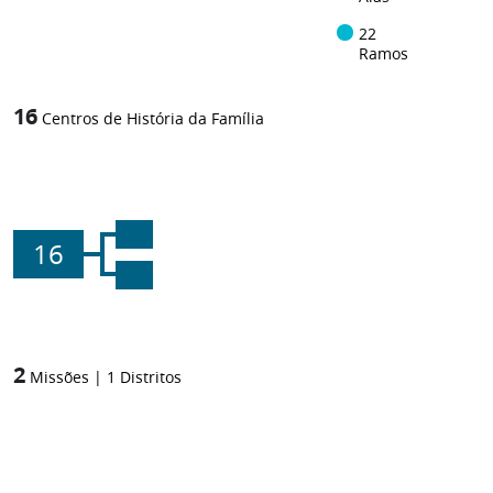
22
Ramos
16
Centros de História da Família
16
2
Missões
|
1
Distritos