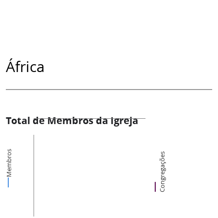
África
Total de Membros da Igreja
Membros
Congregações