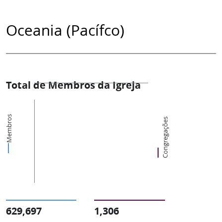
Oceania (Pacífco)
Total de Membros da Igreja
Membros
Congregações
629,697
1,306