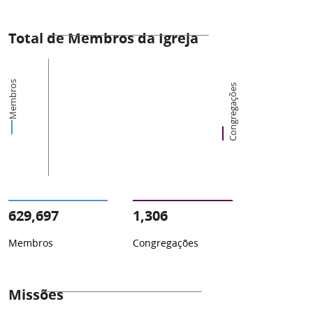
Total de Membros da Igreja
Membros
Congregações
629,697
1,306
Membros
Congregações
Missões