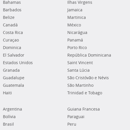
Bahamas
Ilhas Virgens
Barbados
Jamaica
Belize
Martinica
Canadá
México
Costa Rica
Nicarágua
Curaçao
Panamá
Dominica
Porto Rico
El Salvador
República Dominicana
Estados Unidos
Saint Vincent
Granada
Santa Lúcia
Guadalupe
São Cristóvão e Névis
Guatemala
São Martinho
Haiti
Trinidad e Tobago
Argentina
Guiana Francesa
Bolívia
Paraguai
Brasil
Peru