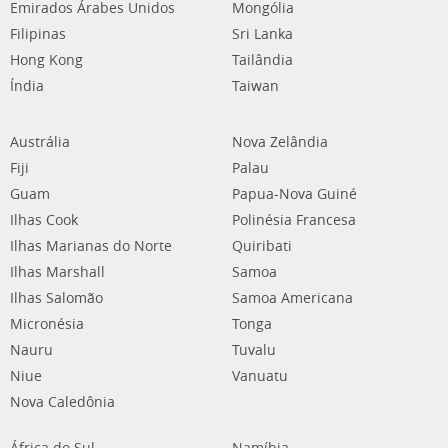
Emirados Árabes Unidos
Mongólia
Filipinas
Sri Lanka
Hong Kong
Tailândia
Índia
Taiwan
Austrália
Nova Zelândia
Fiji
Palau
Guam
Papua-Nova Guiné
Ilhas Cook
Polinésia Francesa
Ilhas Marianas do Norte
Quiribati
Ilhas Marshall
Samoa
Ilhas Salomão
Samoa Americana
Micronésia
Tonga
Nauru
Tuvalu
Niue
Vanuatu
Nova Caledônia