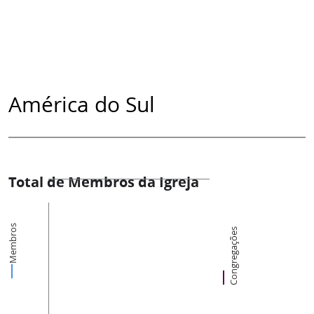
América do Sul
Total de Membros da Igreja
Membros
Congregações