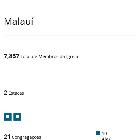
Malauí
7,857
Total de Membros da Igreja
1
/
2
Estacas
10
21
Congregações
Alas