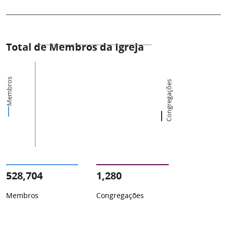
Total de Membros da Igreja
Membros
Congregações
528,704
1,280
Membros
Congregações