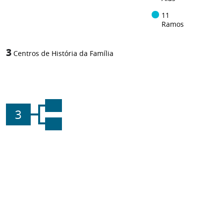
11
Ramos
3
Centros de História da Família
3