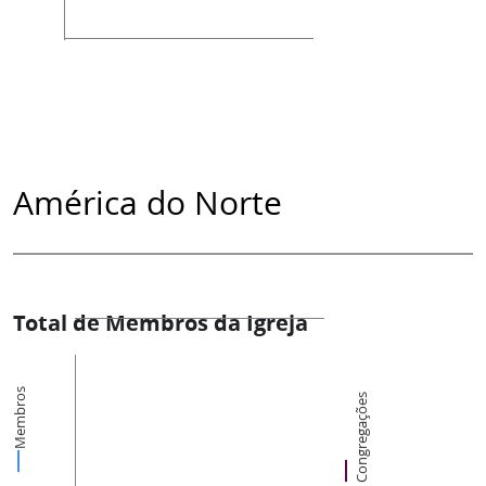
América do Norte
Total de Membros da Igreja
Membros
Congregações