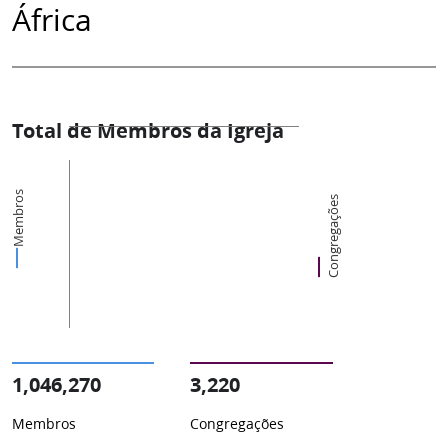
África
Total de Membros da Igreja
Membros
Congregações
1,046,270
3,220
Membros
Congregações