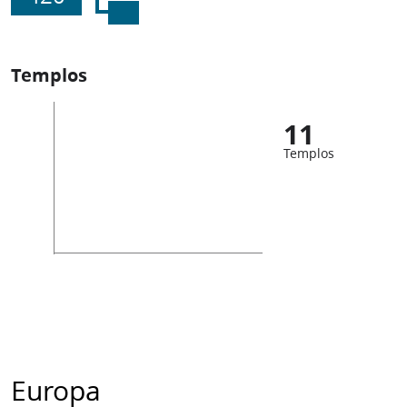
Templos
11
Templos
Europa