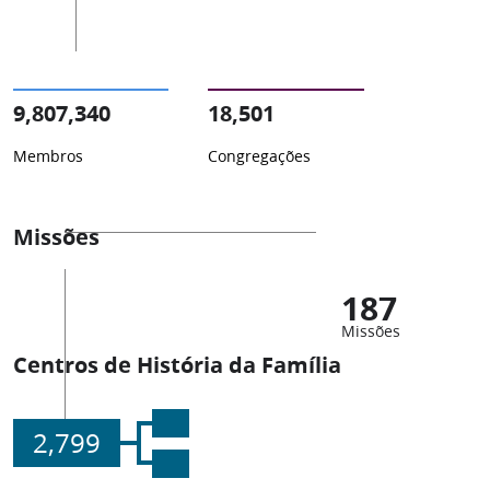
9,807,340
18,501
Membros
Congregações
Missões
187
Missões
Centros de História da Família
2,799