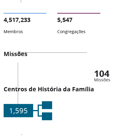
4,517,233
5,547
Membros
Congregações
Missões
104
Missões
Centros de História da Família
1,595