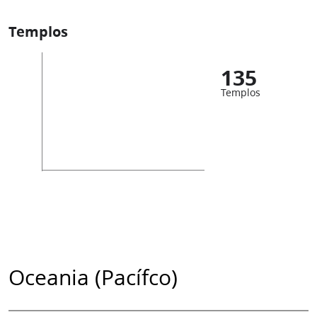
Templos
135
Templos
Oceania (Pacífco)