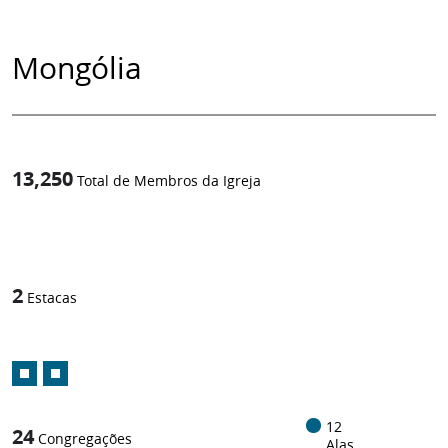
Mongólia
13,250
Total de Membros da Igreja
1
/
2
Estacas
12
24
Congregações
Alas