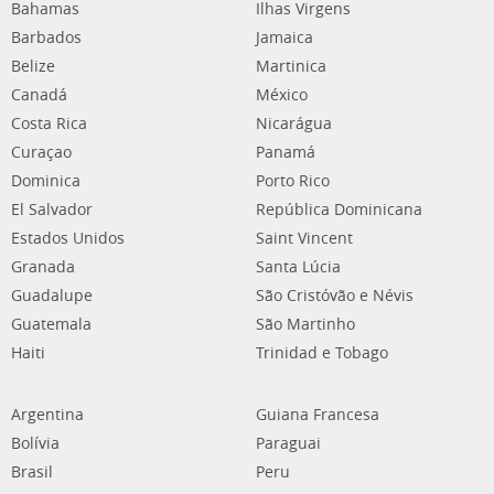
Bahamas
Ilhas Virgens
Barbados
Jamaica
Belize
Martinica
Canadá
México
Costa Rica
Nicarágua
Curaçao
Panamá
Dominica
Porto Rico
El Salvador
República Dominicana
Estados Unidos
Saint Vincent
Granada
Santa Lúcia
Guadalupe
São Cristóvão e Névis
Guatemala
São Martinho
Haiti
Trinidad e Tobago
Argentina
Guiana Francesa
Bolívia
Paraguai
Brasil
Peru