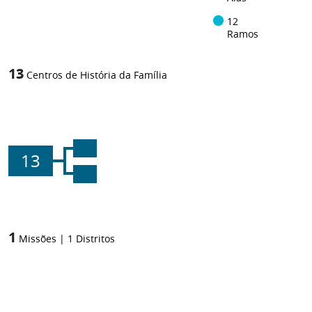
12
Ramos
13
Centros de História da Família
13
1
Missões
|
1
Distritos