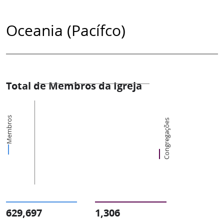
Oceania (Pacífco)
Total de Membros da Igreja
Membros
Congregações
629,697
1,306