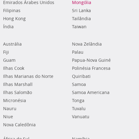
Emirados Árabes Unidos
Mongólia
Filipinas
Sri Lanka
Hong Kong
Tailândia
Índia
Taiwan
Austrália
Nova Zelândia
Fiji
Palau
Guam
Papua-Nova Guiné
Ilhas Cook
Polinésia Francesa
Ilhas Marianas do Norte
Quiribati
Ilhas Marshall
Samoa
Ilhas Salomão
Samoa Americana
Micronésia
Tonga
Nauru
Tuvalu
Niue
Vanuatu
Nova Caledônia