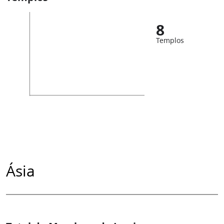
8
Templos
Ásia