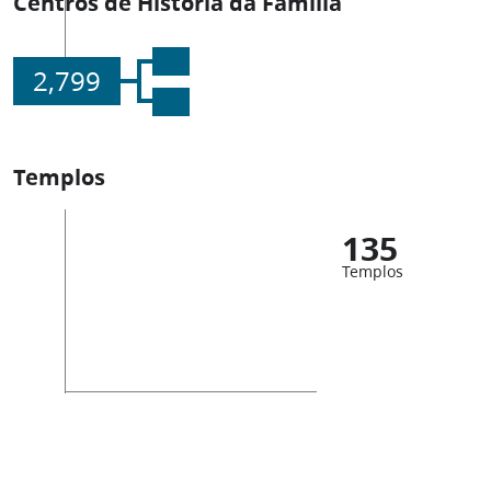
Centros de História da Família
2,799
Templos
135
Templos