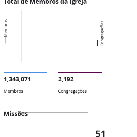
Total de Membros da Igreja
Membros
Congregações
1,343,071
2,192
Membros
Congregações
Missões
51