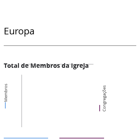
Europa
Total de Membros da Igreja
Membros
Congregações