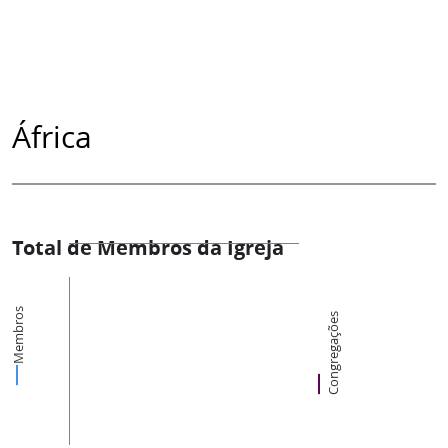
África
Total de Membros da Igreja
Membros
Congregações