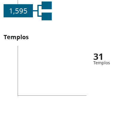
1,595
Templos
31
Templos